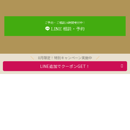
ご予約・ご相談24時間受付中！
LINE 相談・予約
8月限定！特別キャンペーン実施中
LINE追加でクーポンGET！
お問合わせ
利用規約
求人情報
動物取扱業者標識
会社案内
プライバシーポリシー