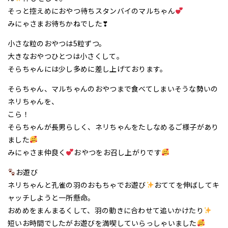
そっと控えめにおやつ待ちスタンバイのマルちゃん
みにゃさまお待ちかねでした❣
小さな粒のおやつは5粒ずつ。
大きなおやつひとつは小さくして。
そらちゃんには少し多めに差し上げております。
そらちゃん、マルちゃんのおやつまで食べてしまいそうな勢いの
ネリちゃんを、
こら！
そらちゃんが長男らしく、ネリちゃんをたしなめるご様子があり
ました
みにゃさま仲良く
おやつをお召し上がりです
お遊び
ネリちゃんと孔雀の羽のおもちゃでお遊び
おててを伸ばしてキ
ャッチしようと一所懸命。
おめめをまんまるくして、羽の動きに合わせて追いかけたり
短いお時間でしたがお遊びを満喫していらっしゃいました