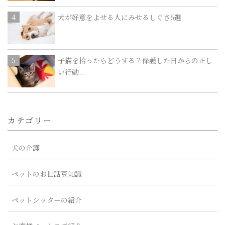
犬が好意をよせる人にみせるしぐさ6選
子猫を拾ったらどうする？保護した日からの正し
い行動...
カテゴリー
犬の介護
ペットのお世話豆知識
ペットシッターの紹介