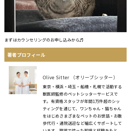
まずはカウンセリングのお申し込みから♬
著者プロフィール
Olive Sitter （オリーブシッター）
東京・横浜・埼玉・船橋・札幌で活動する
獣医師監修のペットシッターサービスで
す。有資格スタッフが年間1万件超のシッ
ティングを通じて、ワンちゃん・猫ちゃん
をはじめさまざまなペットのお世話・お散
歩代行・通院送迎など幅広くサポートして
います。現場で培った知識と経験をもと