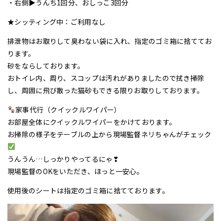
・右側▶うんち1回分、おしっこ3回分
★シッティング中：ご利用なし
排泄物はお取りして臭わない袋に入れ、指定のゴミ箱に捨ててお
ります。
砂をならしております。
おトイレ内、周り、スコップは汚れがありましたので拭き掃除
し、周囲に飛び散った猫砂もできる限りお取りしております。
家事代行（クイックルワイパー）
お部屋全体にクイックルワイパーをかけております。
お掃除の様子をテーブルの上から現場監督ネリちゃんがチェック
うんうん…しっかりやってるにゃ❣
現場監督のOKをいただき、ほっと一安心。
使用後のシートは指定のゴミ箱に捨てております。