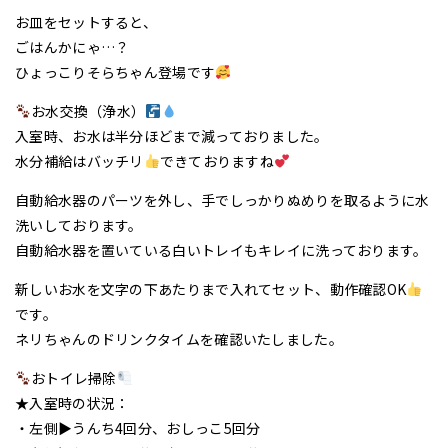
お皿をセットすると、
ごはんかにゃ…？
ひょっこりそらちゃん登場です
お水交換（浄水）
入室時、お水は半分ほどまで減っておりました。
水分補給はバッチリ
できておりますね
自動給水器のパーツを外し、手でしっかりぬめりを取るように水
洗いしております。
自動給水器を置いている白いトレイもキレイに洗っております。
新しいお水を文字の下あたりまで入れてセット、動作確認OK
です。
ネリちゃんのドリンクタイムを確認いたしました。
おトイレ掃除
★入室時の状況：
・左側▶うんち4回分、おしっこ5回分