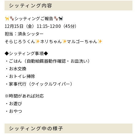
シッティング内容
シッティングご報告
12月15日（金）11:15-12:00（45分）
担当：須永シッター
そらじろうくん
ネリちゃん
マルゴーちゃん
◆シッティング事項◆
・ごはん（自動給餌器動作確認・お皿洗い）
・お水交換
・おトイレ掃除
・家事代行（クイックルワイパー）
※時間があれば対応
・お遊び
・おやつ
シッティング中の様子