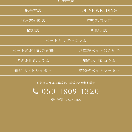
店舗一覧
麻布本店
OLIVE WEDDING
代々木公園店
中野杉並支店
横浜店
札幌支店
ペットシッターコラム
ペットのお世話豆知識
お客様ペットのご紹介
犬のお世話コラム
猫のお世話コラム
送迎ペットシッター
結婚式ペットシッター
お急ぎの方はお電話で。電話での無料相談も
050-1809-1320
受付時間：9:00～18:00