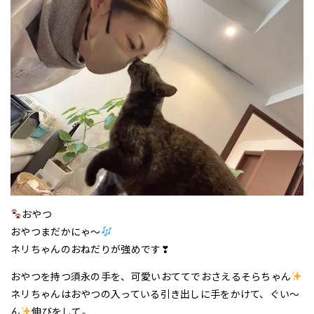
おやつ
おやつまだかにゃ～
ネリちゃんのおねだりが強めです❣
おやつを持つ須永の手を、可愛いおててでおさえるそらちゃん
ネリちゃんはおやつの入っている引き出しに手をかけて、ぐい～
ん
伸びをして。