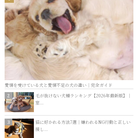
愛情を受けている犬と愛情不足の犬の違い｜完全ガイド
毛が抜けない犬種ランキング【2026年最新版】｜
室...
猫に好かれる方法7選｜嫌われるNG行動と正しい
接し...