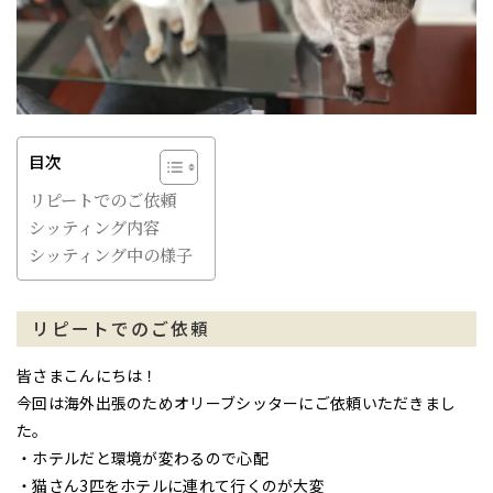
目次
リピートでのご依頼
シッティング内容
シッティング中の様子
リピートでのご依頼
皆さまこんにちは！
今回は海外出張のためオリーブシッターにご依頼いただきまし
た。
・ホテルだと環境が変わるので心配
・猫さん3匹をホテルに連れて行くのが大変