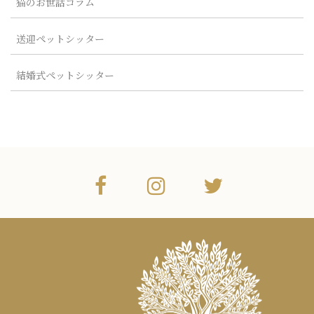
猫のお世話コラム
送迎ペットシッター
結婚式ペットシッター