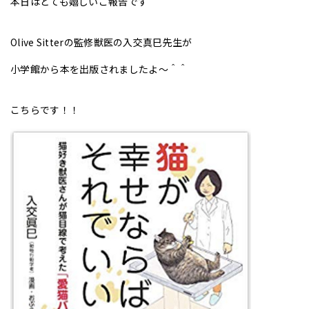
本日はとても嬉しいご報告です＾＾
Olive Sitterの監修獣医の入交真巳先生が
小学館から本を出版されましたよ〜＾＾
こちらです！！