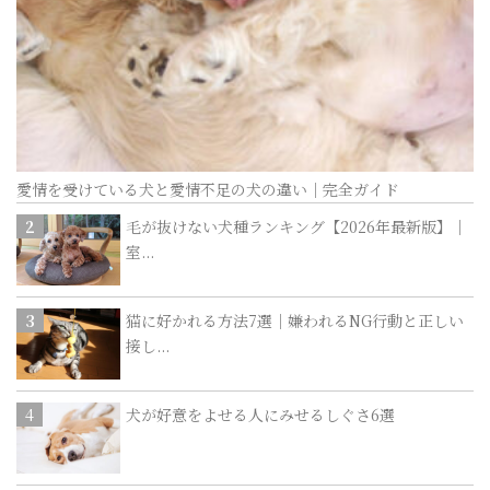
愛情を受けている犬と愛情不足の犬の違い｜完全ガイド
毛が抜けない犬種ランキング【2026年最新版】｜
室...
猫に好かれる方法7選｜嫌われるNG行動と正しい
接し...
犬が好意をよせる人にみせるしぐさ6選