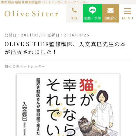
東京 横浜 船橋 札幌 獣医監修 ペットシッター オリーブシッター
TOP
ペットシッターコラム
Olive Sitter監修獣医、入交真巳先生の本が出版されまし
た！
TEL
相談・予約
お問合せ
MENU
公開日：2021/02/18 更新日：2026/03/25
OLIVE SITTER監修獣医、入交真巳先生の本
が出版されました！
初めてのペットシッター