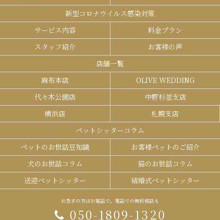
新型コロナウイルス感染対策
サービス内容
料金プラン
スタッフ紹介
お客様の声
店舗一覧
麻布本店
OLIVE WEDDING
代々木公園店
中野杉並支店
横浜店
札幌支店
ペットシッターコラム
ペットのお世話豆知識
お客様ペットのご紹介
犬のお世話コラム
猫のお世話コラム
送迎ペットシッター
結婚式ペットシッター
お急ぎの方はお電話で。電話での無料相談も
050-1809-1320