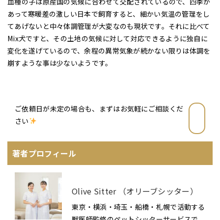
血種の子は原産国の気候に合わせて交配されているので、四季が
あって寒暖差の激しい日本で飼育すると、細かい気温の管理をし
てあげないと中々体調管理が大変なのも現状です。それに比べて
Mix犬
ですと、その土地の気候に対して対応できるように独自に
変化を遂げているので、余程の異常気象が続かない限りは体調を
崩すような事は少ないようです。
ご依頼日が未定の場合も、まずはお気軽にご相談くだ
さい
著者プロフィール
Olive Sitter （オリーブシッター）
東京・横浜・埼玉・船橋・札幌で活動する
獣医師監修のペットシッターサービスで