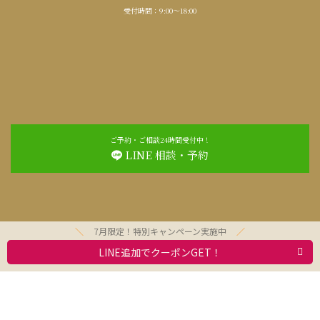
受付時間：9:00～18:00
ご予約・ご相談24時間受付中！
LINE 相談・予約
7月限定！特別キャンペーン実施中
LINE追加でクーポンGET！
お問合わせ