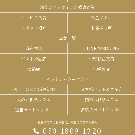
新型コロナウイルス感染対策
サービス内容
料金プラン
スタッフ紹介
お客様の声
店舗一覧
麻布本店
OLIVE WEDDING
代々木公園店
中野杉並支店
横浜店
札幌支店
ペットシッターコラム
ペットのお世話豆知識
お客様ペットのご紹介
犬のお世話コラム
猫のお世話コラム
送迎ペットシッター
結婚式ペットシッター
お急ぎの方はお電話で。電話での無料相談も
050-1809-1320