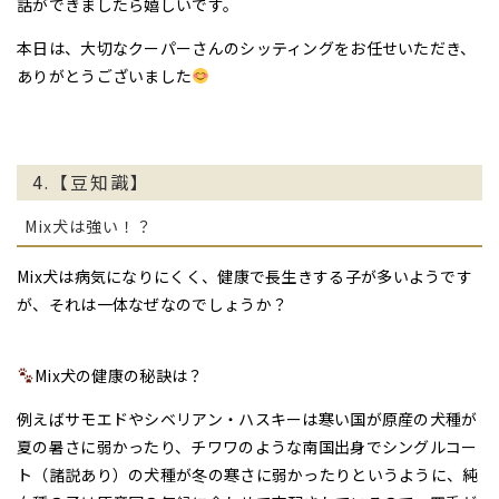
話ができましたら嬉しいです。
本日は、大切なクーパーさんのシッティングをお任せいただき、
ありがとうございました
4.【豆知識】
Mix犬は強い！？
Mix犬
は病気になりにくく、健康で長生きする子が多いようです
が、それは一体なぜなのでしょうか？
Mix犬の健康の秘訣は？
例えばサモエドやシベリアン・ハスキーは寒い国が原産の犬種が
夏の暑さに弱かったり、チワワのような南国出身でシングルコー
ト（諸説あり）の犬種が冬の寒さに弱かったりというように、純