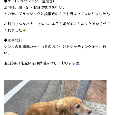
◆ケア(ブラッシング、歯磨き)
帰宅後、顔・足・お身体拭きを行い、
その後、ブラッシングと歯磨きのケアを行なってまいりました
お利口さんなハナコさんは、本日も嫌がることなくケアをさせて
くれました
◆家事代行
シンクの食器洗い→生ゴミのお片付けをシッティング後半に行
い、
退出前に1階全体を掃除機掛けしております