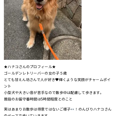
★ハナコさんのプロフィール★
ゴールデンレトリーバーの女の子５歳
とても甘えん坊さんで人が好き♥輝くような笑顔がチャームポイ
ント
小型犬や大きい音が苦手なので散歩中は配慮して歩きます。
普段のお留守番時間は5時間程度とのこと
実はあまりお散歩は得意ではないご様子
！のんびりハナコさん
のペースで歩いていきます。