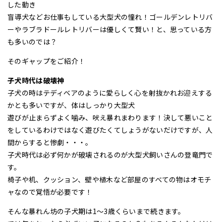
した動き
盲導犬などお仕事もしている大型犬の憧れ！ゴールデンレトリバ
ーやラブラドールレトリバーは優しくて賢い！と、思っている方
も多いのでは？
そのギャップをご紹介！
子犬時代は破壊神
子犬の時はテディベアのように愛らしく心を射抜かれお迎えする
かとも多いですが、体はしっかり大型犬
遊びが止まらずよく噛み、吠え暴れまわります！決して悪いこと
をしているわけではなく遊びたくてしょうがないだけですが、人
間からすると惨劇・・・。
子犬時代は必ず何かが破壊されるのが大型犬飼いさんの登竜門で
す。
椅子や机、クッション、壁や植木など部屋のすべての物はオモチ
ャなので覚悟が必要です！
そんな暴れん坊の子犬期は1～3歳くらいまで続きます。