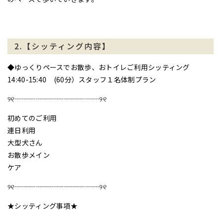
2.【シッティング内容】
◆ゆっくりペースでお散歩、おトイレご利用シッティング
14:40-15:40 (60分）スタッフ１名体制プラン
୨୧┈┈┈┈┈┈┈┈┈┈┈┈୨୧
初めてのご利用
連日利用
大型犬さん
お散歩メイン
ケア
୨୧┈┈┈┈┈┈┈┈┈┈┈┈୨୧
★シッティング事項★