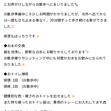
とお声がけしながらお散歩へとまいりました
お散歩準備中こそ少しお時間がかかりましたが、お外へ出てから
は一度も立ち止まる事なく、20分間ずっと歩き続ける事ができま
した
排泄もばっちりです
◆お水の交換
器を洗浄し、新鮮なお水にお取りかえしております
お散歩帰りやシッティング中にも何度かお水をお飲みになられて
おりました
◆おトイレ掃除
排便: 1回 (お散歩中)
排尿: 1回 (お散歩中)
健康的な色・硬さのおトイレを出せました
また持ち帰ったおトイレ袋は、黄色のトレーにお入れしてます