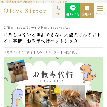
東京 横浜 船橋 札幌 獣医監修 ペットシッター オリーブシッター
TOP
ペットシッターコラム
お客様ペットのご紹介
お外じゃないと排泄できない
大型犬さんのおトイレ事情｜お散歩代行ペットシッター
TEL
相談・予約
お問合せ
MENU
公開日：2022/10/04 更新日：2026/03/25
お外じゃないと排泄できない大型犬さんのおト
イレ事情｜お散歩代行ペットシッター
お客様ペットのご紹介
犬のお世話コラム
お散歩代行