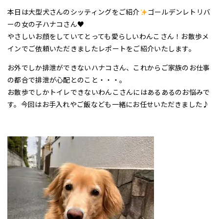
本日は大型犬さんのシッティングをご紹介
ゴールデンレトリバ
ーの女の子ハナコさん♥
やさしいお顔をしていてとっても愛らしいわんこさん！お散歩メ
インでご依頼いただきましたレポートをご紹介いたします。
お外でしか排泄ができないハナコさん、これからご家族のお仕事
の都合で排泄が心配とのこと・・・。
お散歩でしかトイレできないわんこさんにはあるあるのお悩みで
す。今回はお手入れやご飯なども一緒にお任せいただきました♪