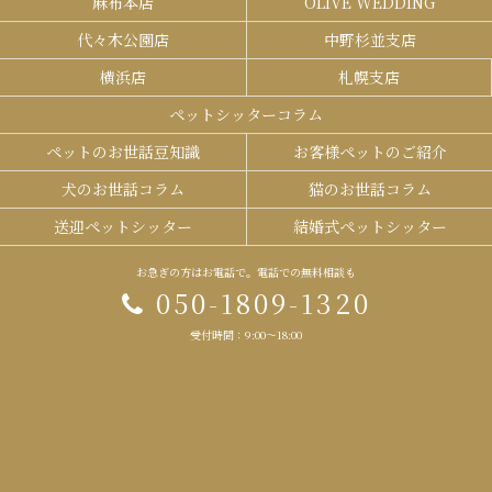
麻布本店
OLIVE WEDDING
代々木公園店
中野杉並支店
横浜店
札幌支店
ペットシッターコラム
ペットのお世話豆知識
お客様ペットのご紹介
犬のお世話コラム
猫のお世話コラム
送迎ペットシッター
結婚式ペットシッター
お急ぎの方はお電話で。電話での無料相談も
050-1809-1320
受付時間：9:00～18:00