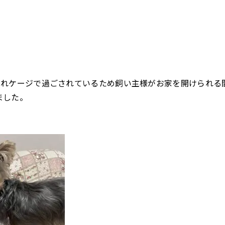
ぞれケージで過ごされているため飼い主様がお家を開けられる
ました。