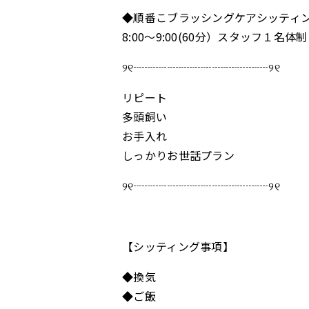
◆順番こブラッシングケアシッティ
8:00～9:00(60分）スタッフ１名
୨୧┈┈┈┈┈┈┈┈┈┈┈┈୨୧
リピート
多頭飼い
お手入れ
しっかりお世話プラン
୨୧┈┈┈┈┈┈┈┈┈┈┈┈୨୧
【シッティング事項】
◆換気
◆ご飯