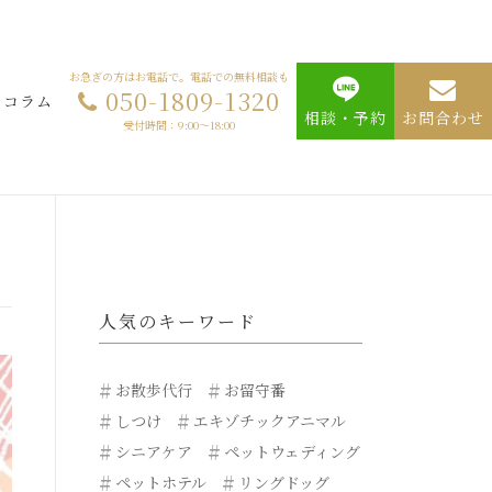
お急ぎの方はお電話で。電話での無料相談も
050-1809-1320
コラム
相談・予約
お問合わせ
受付時間：9:00～18:00
人気のキーワード
お散歩代行
お留守番
しつけ
エキゾチックアニマル
シニアケア
ペットウェディング
ペットホテル
リングドッグ