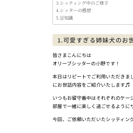
3.シッティング中のご様子
4.シッターの感想
5.豆知識
1.可愛すぎる姉妹犬のお
皆さまこんにちは
オリーブシッターの小野です！
本日はリピートでご利用いただきま
にお世話内容をご紹介いたします♬
いつもお留守番中はそれぞれのケー
部屋で一緒に楽しく過ごせるように
今回、ご依頼いただいたシッティン