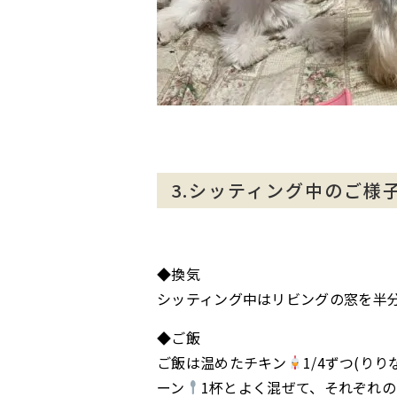
3.シッティング中のご様
◆換気
シッティング中はリビングの窓を半
◆ご飯
ご飯は温めたチキン
1/4ずつ(り
ーン
1杯とよく混ぜて、それぞれ