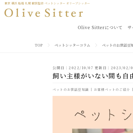
東京 横浜 船橋 札幌 獣医監修 ペットシッター オリーブシッター
Olive Sitterについて
サ
TOP
ペットシッターコラム
ペットのお世話豆
公開日：2022/10/07 更新日：2023/02/0
飼い主様がいない間も自
ペットのお世話豆知識
お客様ペットのご紹介