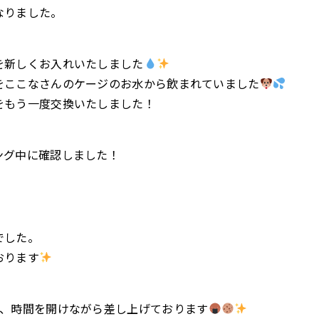
なりました。
を新しくお入れいたしました
をここなさんのケージのお水から飲まれていました
をもう一度交換いたしました！
ング中に確認しました！
でした。
おります
を、時間を開けながら差し上げております