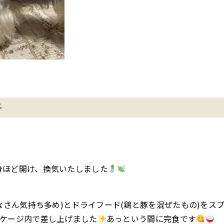
子
分ほど開け、換気いたしました
りなさん気持ち多め)とドライフード(鶏と豚を混ぜたもの)をス
のケージ内で差し上げました
あっという間に完食です