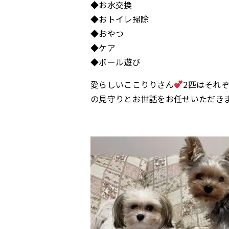
◆お水交換
◆おトイレ掃除
◆おやつ
◆ケア
◆ボール遊び
愛らしいここりりさん
2匹はそれ
の見守りとお世話をお任せいただき