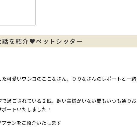
世話を紹介♥ペットシッター
した可愛いワンコのここなさん、りりなさんのレポートと一緒
ジで過ごされている２匹、飼い主様がいない間もいつも通りお
サポートいたしました！
グプランをご紹介いたします