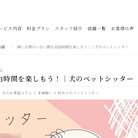
ービス内容
料金プラン
スタッフ紹介
店舗一覧
お客様の声
知識
飼い主様がいない間も自由時間を楽しもう！｜犬のペットシッター
2
由時間を楽しもう！｜犬のペットシッター
犬のお世話コラム
多頭飼い
初めてのペットシッター