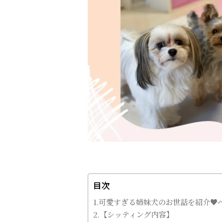
目次
1.可愛すぎる姉妹犬のお世話を紹介♥
2.【シッティング内容】