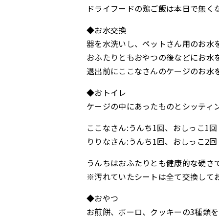
ドライフードの鶏ご飯は本日で無く
◆お水交換
器を水洗いし、ペットさん用のお水
おふたりともおやつの後などにお水
退出前にここなさんのケージのお水
◆おトイレ
ケージの中にあったものとシッティ
ここなさん:うんち1回、おしっこ1回
りりなさん:うんち1回、おしっこ2回
うんちはおふたりとも健康的な硬さ
※汚れていたシートは全て交換して
◆おやつ
お煎餅、ボーロ、クッキーの3種類