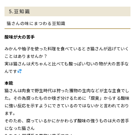
5.豆知識
猫さんの味にまつわる豆知識
酸味が大の苦手
みかんや柚子を使った料理を食べているとき猫さんが逃げていく
ことはありませんか？
実は猫さんは犬ちゃんと比べても酸っぱい匂いの物が大の苦手な
んです
本能
猫さんは肉食で野生時代は狩った獲物の生肉などが主な主食でし
た。その為腐ったものか嗅ぎ分けるために「腐臭」からする酸味
に強い反応を示すようにできているのではないかと言われており
ます。
そのため、腐っているかにかかわらず酸味の強うものは大の苦手
になった猫さん