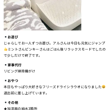
お遊び
じゃらしでお一人ずつお遊び。アルさんは今日も元気にジャンプ
ミントさんピンキーさんはごはん後リラックスモードでしたの
で少しだけで終了です。
家事代行
リビング掃除機がけ
おやつ
本日もやっぱり大好きなフリーズドライシラウオになりました
退出前に差し上げています。
その他
★加湿器の給水3箇所