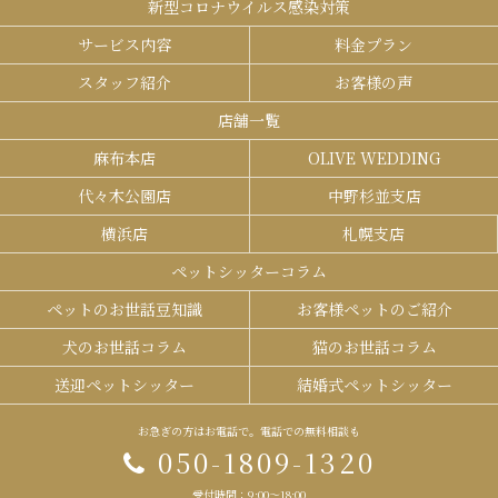
新型コロナウイルス感染対策
サービス内容
料金プラン
スタッフ紹介
お客様の声
店舗一覧
麻布本店
OLIVE WEDDING
代々木公園店
中野杉並支店
横浜店
札幌支店
ペットシッターコラム
ペットのお世話豆知識
お客様ペットのご紹介
犬のお世話コラム
猫のお世話コラム
送迎ペットシッター
結婚式ペットシッター
お急ぎの方はお電話で。電話での無料相談も
050-1809-1320
受付時間：9:00～18:00