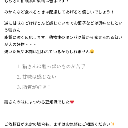
もちろん柑橘系の果物は苦手です！
みかんなど食べるときは配慮してあげると優しいでしょう！
逆に甘味などはほとんど感じないのでお菓子などは興味なしとい
う猫さん
脂質に強く反応します。動物性のタンパク質から発せられる匂い
が大の好物・・・
焼いた魚やお肉は狙われているかもしれません
猫さんは酸っぱいものが苦手
甘味は感じない
脂質が好き！
猫さんの味にまつわる豆知識でした
ご依頼日が未定の場合も、まずはお気軽にご相談ください