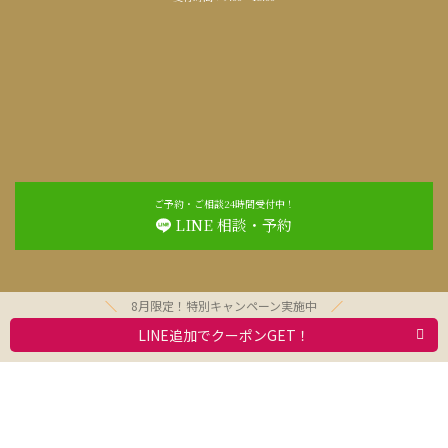
ご予約・ご相談24時間受付中！
LINE 相談・予約
8月限定！特別キャンペーン実施中
LINE追加でクーポンGET！