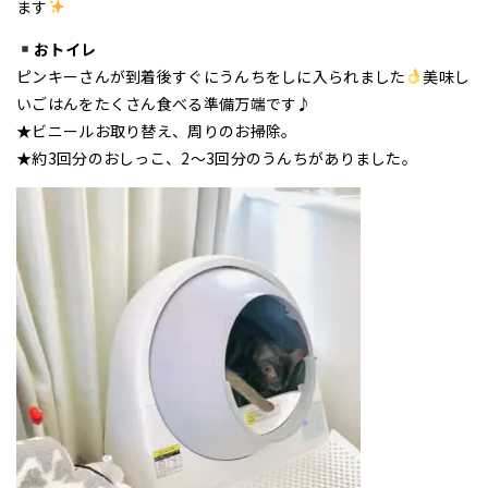
ます
おトイレ
ピンキーさんが到着後すぐにうんちをしに入られました
美味し
いごはんをたくさん食べる準備万端です♪
★ビニールお取り替え、周りのお掃除。
★約3回分のおしっこ、2〜3回分のうんちがありました。