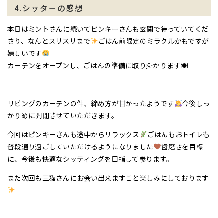
4.シッターの感想
本日はミントさんに続いてピンキーさんも玄関で待っていてくだ
さり、なんとスリスリまで
ごはん前限定のミラクルかもですが
嬉しいです
カーテンをオープンし、ごはんの準備に取り掛かります🍽
リビングのカーテンの件、締め方が甘かったようです
今後しっ
かりめに開閉させていただきます。
今回はピンキーさんも途中からリラックス
ごはんもおトイレも
普段通り過ごしていただけるようになりました
歯磨きを目標
に、今後も快適なシッティングを目指して参ります。
また次回も三猫さんにお会い出来ますこと楽しみにしております