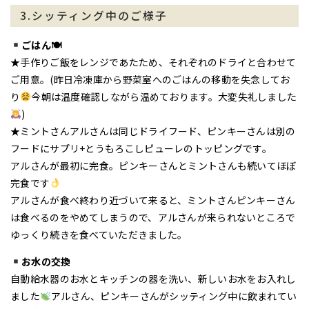
3.シッティング中のご様子
ごはん🍽
★手作りご飯をレンジであたため、それぞれのドライと合わせて
ご用意。(昨日冷凍庫から野菜室へのごはんの移動を失念してお
り
今朝は温度確認しながら温めております。大変失礼しました
)
★ミントさんアルさんは同じドライフード、ピンキーさんは別の
フードにサプリ+とうもろこしピューレのトッピングです。
アルさんが最初に完食。ピンキーさんとミントさんも続いてほぼ
完食です
アルさんが食べ終わり近づいて来ると、ミントさんピンキーさん
は食べるのをやめてしまうので、アルさんが来られないところで
ゆっくり続きを食べていただきました。
お水の交換
自動給水器のお水とキッチンの器を洗い、新しいお水をお入れし
ました
アルさん、ピンキーさんがシッティング中に飲まれてい