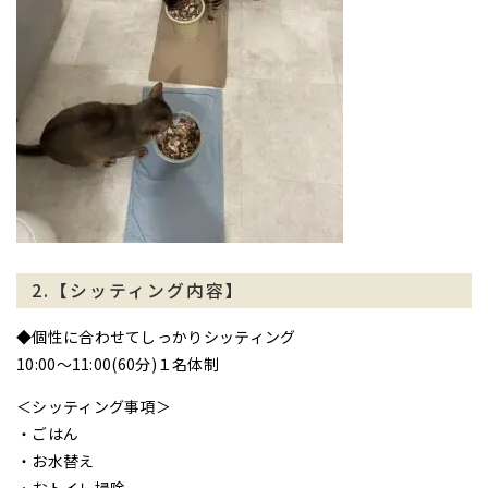
2.【シッティング内容】
◆個性に合わせてしっかりシッティング
10:00〜11:00(60分)１名体制
＜シッティング事項＞
・ごはん
・お水替え
・おトイレ掃除