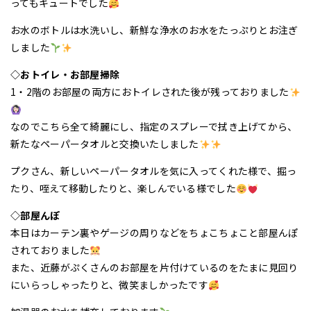
ってもキュートでした
お水のボトルは水洗いし、新鮮な浄水のお水をたっぷりとお注ぎ
しました
◇おトイレ・お部屋掃除
1・2階のお部屋の両方におトイレされた後が残っておりました
なのでこちら全て綺麗にし、指定のスプレーで拭き上げてから、
新たなペーパータオルと交換いたしました
プクさん、新しいペーパータオルを気に入ってくれた様で、掘っ
たり、咥えて移動したりと、楽しんでいる様でした
◇部屋んぽ
本日はカーテン裏やゲージの周りなどをちょこちょこと部屋んぽ
されておりました
また、近藤がぷくさんのお部屋を片付けているのをたまに見回り
にいらっしゃったりと、微笑ましかったです