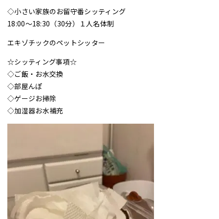
◇小さい家族のお留守番シッティング
18:00〜18:30（30分）１人名体制
エキゾチックのペットシッター
☆シッティング事項☆
◇ご飯・お水交換
◇部屋んぽ
◇ゲージお掃除
◇加湿器お水補充