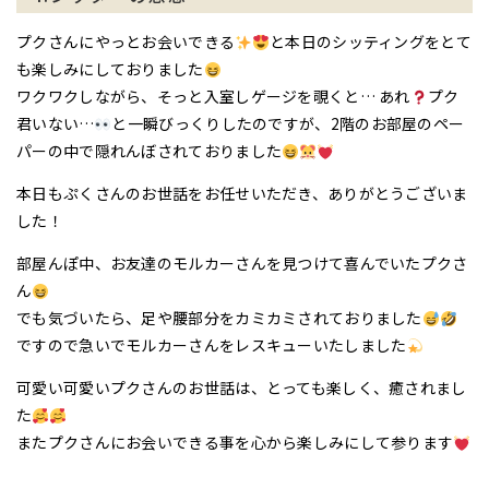
プクさんにやっとお会いできる
と本日のシッティングをとて
も楽しみにしておりました
ワクワクしながら、そっと入室しゲージを覗くと… あれ
プク
君いない…
と一瞬びっくりしたのですが、2階のお部屋のペー
パーの中で隠れんぼされておりました
本日もぷくさんのお世話をお任せいただき、ありがとうございま
した！
部屋んぽ中、お友達のモルカーさんを見つけて喜んでいたプクさ
ん
でも気づいたら、足や腰部分をカミカミされておりました
ですので急いでモルカーさんをレスキューいたしました
可愛い可愛いプクさんのお世話は、とっても楽しく、癒されまし
た
またプクさんにお会いできる事を心から楽しみにして参ります