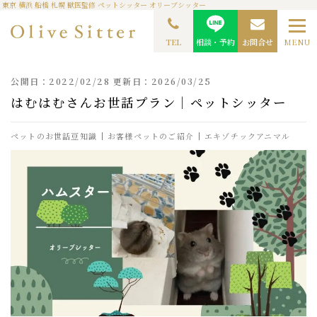
東京 横浜 船橋 札幌 獣医監修 ペットシッター オリーブシッター
TOP
ペットシッターコラム
ペットのお世話豆知識
はむはむさんお世話プラン｜
ペットシッター
TEL
相談・予約
お問合せ
MENU
公開日：2022/02/28 更新日：2026/03/25
はむはむさんお世話プラン｜ペットシッター
ペットのお世話豆知識
お客様ペットのご紹介
エキゾチックアニマル