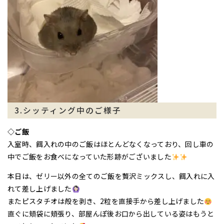
3.シッティング中のご様子
◇ご飯
入室時、餌入れの中のご飯はほとんどなくなっており、回し車の
中でご飯をお食べになっていた形跡がございました
本日は、ゼリー以外の全てのご飯を贅沢ミックスし、餌入れに入
れて差し上げました
またピスタチオは殻を剥き、2粒を直接手から差し上げました
直ぐに頬袋に頬張り、部屋んぽ後お口から出している姿はもうと