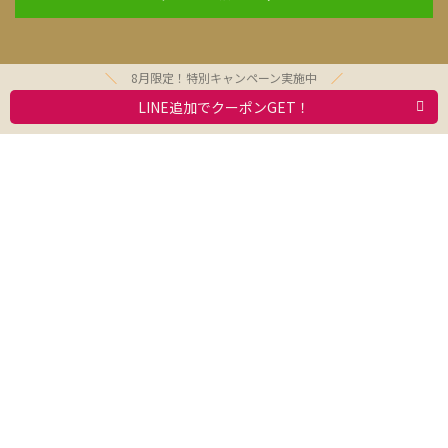
8月限定！特別キャンペーン実施中
LINE追加でクーポンGET！
お問合わせ
利用規約
求人情報
動物取扱業者標識
会社案内
プライバシーポリシー
Copyright © 2021 Olivesitter