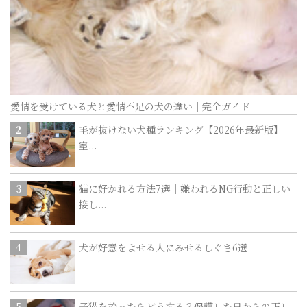
愛情を受けている犬と愛情不足の犬の違い｜完全ガイド
毛が抜けない犬種ランキング【2026年最新版】｜
室...
猫に好かれる方法7選｜嫌われるNG行動と正しい
接し...
犬が好意をよせる人にみせるしぐさ6選
子猫を拾ったらどうする？保護した日からの正し