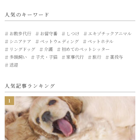
人気のキーワード
お散歩代行
お留守番
しつけ
エキゾチックアニマル
シニアケア
ペットウェディング
ペットホテル
リングドッグ
介護
初めてのペットシッター
多頭飼い
子犬・子猫
家事代行
旅行
薬投与
送迎
人気記事ランキング