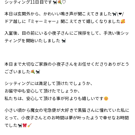
シッティング11日目です
♡
本日は玄関外から、かわいい鳴き声が聞こえてきました
\❤︎/
ドア越しに『ミャーミャー』聞こえてきて嬉しくなりました
入室後、目の前にいる小夜子さんにご挨拶をして、手洗い後シッ
ティングを開始いたしました
本日まで大切なご家族の小夜子さんをお任せくださりありがとう
ございました
シッティングには満足して頂けたでしょうか、
お留守中も安心して頂けたでしょうか、
私たちは、安心して頂ける事が何よりも嬉しいです
小さい頃から魔女の宅急便が大好きで黒猫さんに憧れていた私に
とって、小夜子さんとのお時間は夢が叶ったようで幸せなお時間
でした