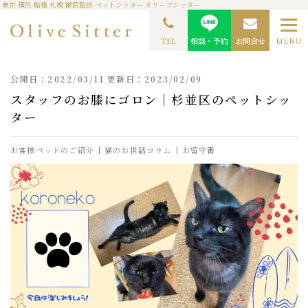
東京 横浜 船橋 札幌 獣医監修 ペットシッター オリーブシッター
TOP
ペットシッターコラム
お客様ペットのご紹介
スタッフのお膝にゴロン│杉
並区のペットシッター
TEL
相談・予約
お問合せ
MENU
公開日：2022/03/11 更新日：2023/02/09
スタッフのお膝にゴロン│杉並区のペットシッ
ター
お客様ペットのご紹介
猫のお世話コラム
お留守番