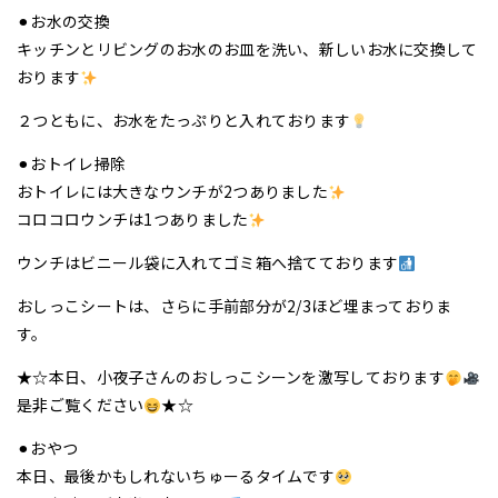
⚫︎お水の交換
キッチンとリビングのお水のお皿を洗い、新しいお水に交換して
おります
２つともに、お水をたっぷりと入れております
⚫︎おトイレ掃除
おトイレには大きなウンチが2つありました
コロコロウンチは1つありました
ウンチはビニール袋に入れてゴミ箱へ捨てております
おしっこシートは、さらに手前部分が2/3ほど埋まっておりま
す。
★☆本日、小夜子さんのおしっこシーンを激写しております
是非ご覧ください
★☆
⚫︎おやつ
本日、最後かもしれないちゅーるタイムです