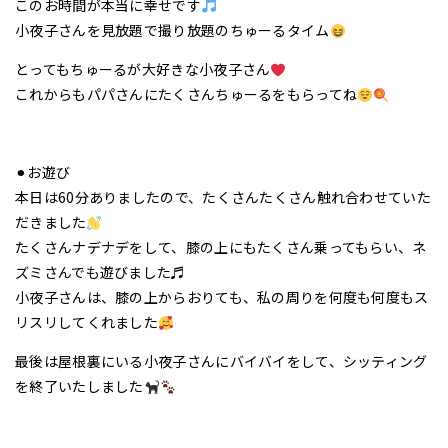
このお時間が本当に幸せです
小夜子さんを見放題で撮り放題のちゅーるタイム
とってもちゅーるが大好きな小夜子さん
これからもパパさんにたくさんちゅーるをもらってね
⚫︎お遊び
本日は60分ありましたので、たくさんたくさん触れ合わせていた
だきました
たくさんナデナデをして、膝の上にもたくさん乗ってもらい、ネ
ズミさんでも遊びました♬
小夜子さんは、膝の上からおりても、私の周りを何度も何度もス
リスリしてくれました
最後は屋根裏にいる小夜子さんにバイバイをして、シッティング
を終了いたしました