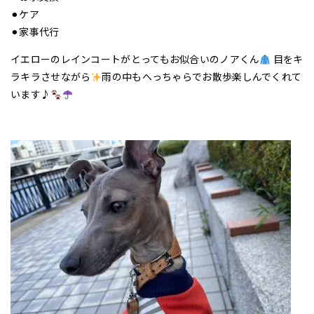
⚫︎ケア
⚫︎家事代行
イエローのレインコートがとってもお似合いのノアくん
目をキ
ラキラさせながら
雨の中もへっちゃらでお散歩楽しんでくれて
います♪