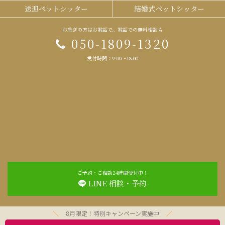
送迎ペットシッター
結婚式ペットシッター
お急ぎの方はお電話で。電話での無料相談も
050-1809-1320
受付時間：9:00～18:00
ご予約・ご相談24時間受付中！
LINE 相談・予約
8月限定！特別キャンペーン実施中