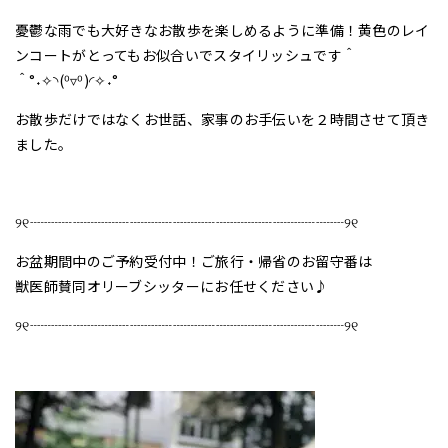
憂鬱な雨でも大好きなお散歩を楽しめるように準備！黄色のレイ
ンコートがとってもお似合いでスタイリッシュです＾
＾°˖✧◝(⁰▿⁰)◜✧˖°
お散歩だけではなくお世話、家事のお手伝いを２時間させて頂き
ました。
୨୧┈┈┈┈┈┈┈┈┈┈┈┈┈┈┈┈┈┈┈┈┈┈୨୧
お盆期間中のご予約受付中！ご旅行・帰省のお留守番は
獣医師賛同オリーブシッターにお任せください♪
୨୧┈┈┈┈┈┈┈┈┈┈┈┈┈┈┈┈┈┈┈┈┈┈୨୧