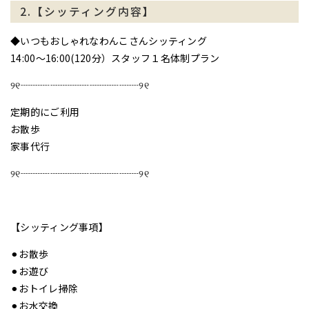
2.【シッティング内容】
◆いつもおしゃれなわんこさんシッティング
14:00〜16:00(120分）スタッフ１名体制プラン
୨୧┈┈┈┈┈┈┈┈┈┈┈┈୨୧
定期的にご利用
お散歩
家事代行
୨୧┈┈┈┈┈┈┈┈┈┈┈┈୨୧
【シッティング事項】
⚫︎お散歩
⚫︎お遊び
⚫︎おトイレ掃除
⚫︎お水交換