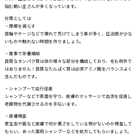
悩む飼い主さんが多くなっています。
対策としては
・摩擦を減らす
首輪やケージなどで擦れて禿げてしまう事が多く、圧迫感が少な
いものや触れない時間を作りましょう。
・食事で栄養補給
良質なタンパク質は体の様々な部分を構成しており、毛も例外で
はありません！良質なたんぱく質は必須アミノ酸をバランスよく
含んだものです。
・シャンプーで血行促進
シャンプーなどで表面を守り、皮膚のマッサージで血流を促進し
老廃物を代謝させるのを手伝います。
・皮膚検査
寄生虫や菌など皮膚で何か悪さをしている物がないのか検査して
もらい、あった薬用シャンプーなどを処方してもらいましょう。