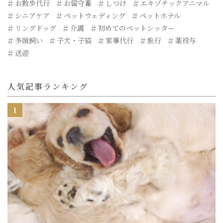
お散歩代行
お留守番
しつけ
エキゾチックアニマル
シニアケア
ペットウェディング
ペットホテル
リングドッグ
介護
初めてのペットシッター
多頭飼い
子犬・子猫
家事代行
旅行
薬投与
送迎
人気記事ランキング