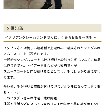
5.豆知識
イタリアングレーハウンドさんによくあるお悩み～薄毛～
イタグレさんは美しい短毛種で上毛のみで構成されたシングルの
スムースコート（短毛）です。
一般的なシングルコートは伸び続け比較的抜け毛は少なく、体臭
は控えめです。トイプードルなどが代表的ですが
スムースコートは伸び続けることはなく、毛はしっかり生え変わ
ります。
短い分、毛が薄いと皮膚が透けて見えツルツルになってしまう事
も・・・。
このイタグレさんの薄毛、禿げ問題
体質や生活などによっても変わりますが年齢と共に毛が薄くなり