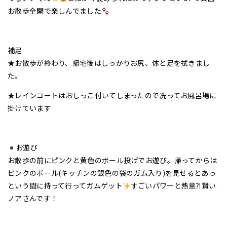
お散歩全開で楽しんでました
補足
★お散歩が終わり、帰宅後はしっかりお尻、体と足を拭きまし
た。
★レインコートはおしっこ付いてしまったので洗ってお風呂場に
掛けています
お遊び
お散歩の前にピンクと黄色のボール投げでお遊び。帰ってからは
ピンクのボール(キッチンの銀色の袋のガム入り)を見せるとあっ
という間に持って行ってガムゲット
すごいパワーと熱意⁈賢い
ノアさんです！