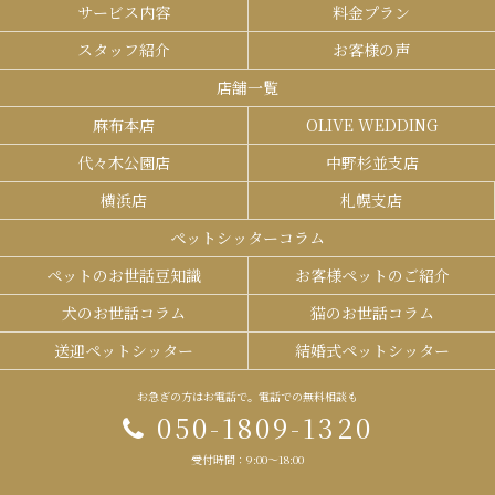
サービス内容
料金プラン
スタッフ紹介
お客様の声
店舗一覧
麻布本店
OLIVE WEDDING
代々木公園店
中野杉並支店
横浜店
札幌支店
ペットシッターコラム
ペットのお世話豆知識
お客様ペットのご紹介
犬のお世話コラム
猫のお世話コラム
送迎ペットシッター
結婚式ペットシッター
お急ぎの方はお電話で。電話での無料相談も
050-1809-1320
受付時間：9:00～18:00