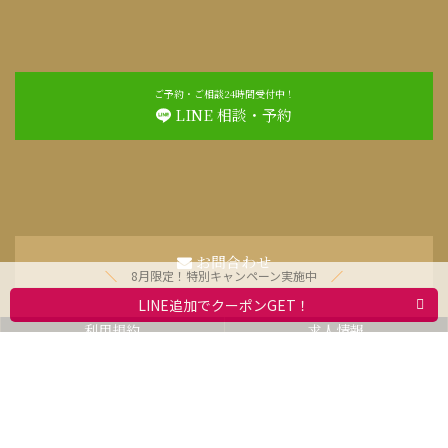
ご予約・ご相談24時間受付中！
LINE 相談・予約
お問合わせ
8月限定！特別キャンペーン実施中
LINE追加でクーポンGET！
利用規約
求人情報
動物取扱業者標識
会社案内
プライバシーポリシー
Copyright © 2021 Olivesitter