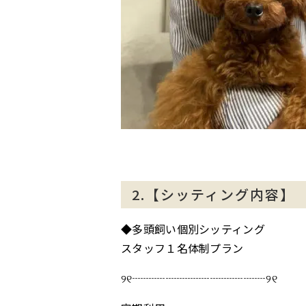
2.【シッティング内容】
◆多頭飼い個別シッティング
スタッフ１名体制プラン
୨୧┈┈┈┈┈┈┈┈┈┈┈┈୨୧