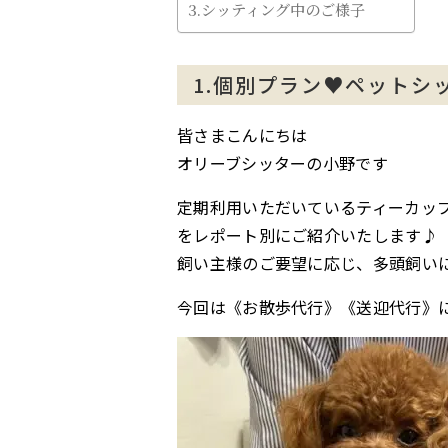
3.シッティング中のご様子
1.個別プラン♥ペットシ
皆さまこんにちは
オリーブシッターの小野です
定期利用いただいているティーカッ
をレポート別にご紹介いたします♪
飼い主様のご要望に応じ、多頭飼い
今回は《お散歩代行》《送迎代行》