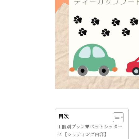
目次
1.個別プラン♥ペットシッター
2.【シッティング内容】