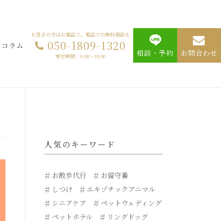
お急ぎの方はお電話で。電話での無料相談も
050-1809-1320
コラム
相談・予約
お問合わせ
受付時間：9:00～18:00
人気のキーワード
お散歩代行
お留守番
しつけ
エキゾチックアニマル
シニアケア
ペットウェディング
ペットホテル
リングドッグ