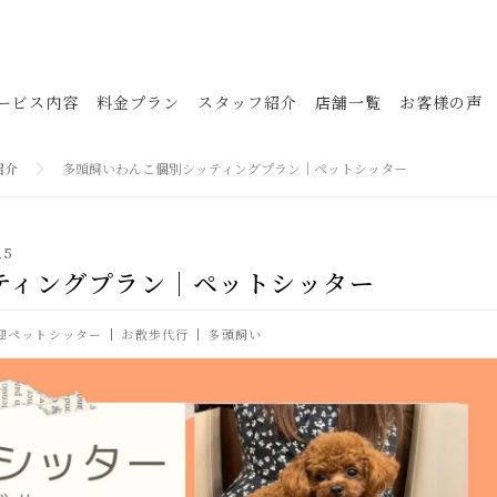
ービス内容
料金プラン
スタッフ紹介
店舗一覧
お客様の声
紹介
多頭飼いわんこ個別シッティングプラン｜ペットシッター
25
ティングプラン｜ペットシッター
迎ペットシッター
お散歩代行
多頭飼い