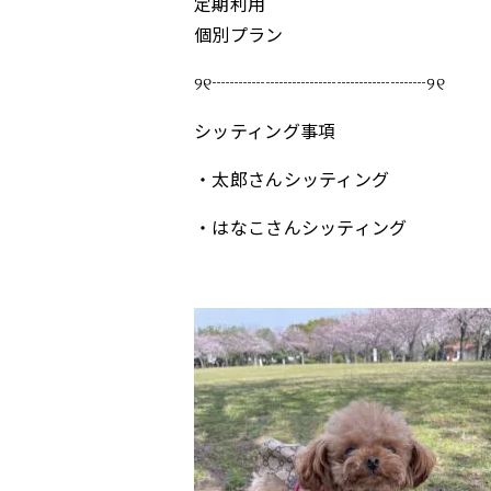
定期利用
個別プラン
୨୧┈┈┈┈┈┈┈┈┈┈┈┈୨୧
シッティング事項
・太郎さんシッティング
・はなこさんシッティング