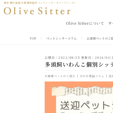
東京 横浜 船橋 札幌 獣医監修 ペットシッター オリーブシッター
Olive Sitterについて
サ
TOP
ペットシッターコラム
お客様ペットのご
公開日：2022/08/25 更新日：2026/03/
多頭飼いわんこ個別シッ
お客様ペットのご紹介
犬のお世話コラム
送