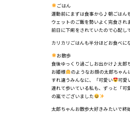
ごはん
運動前にまずは食事から♪朝ごはん
ウェットのご飯を勢いよく完食され
前日に下痢をされていたので心配し
カリカリごはんも半分ほどお食べに
お散歩
食後ゆっくり過ごしお出かけ♪太郎
お姫様
のようなお顔の太郎ちゃん
すれ違うみんなに、「可愛い
可愛
連れて歩いている私も、ずっと「可
の嵐でございました
太郎ちゃんお散歩大好きみたいで終