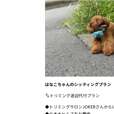
はなこちゃんのシッティングプラン
トリミング送迎代行プラン
◆トリミングサロンJOKERさんか
◆六本木ヒルズをお散歩