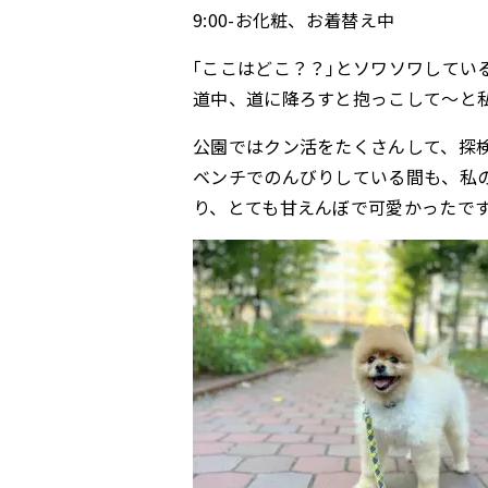
9:00-お化粧、お着替え中
｢ここはどこ？？｣とソワソワしてい
道中、道に降ろすと抱っこして〜と
公園ではクン活をたくさんして、探
ベンチでのんびりしている間も、私
り、とても甘えんぼで可愛かったで