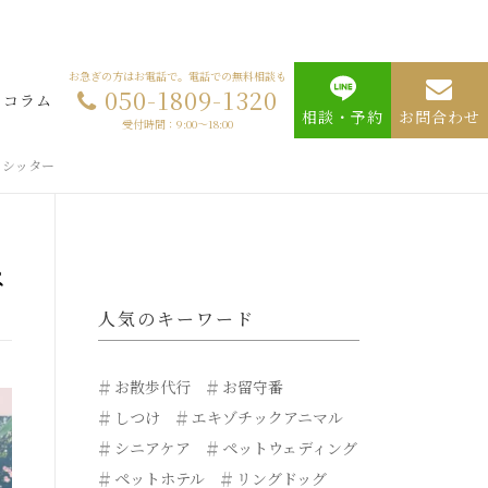
お急ぎの方はお電話で。電話での無料相談も
050-1809-1320
コラム
相談・予約
お問合わせ
受付時間：9:00～18:00
トシッター
ペ
人気のキーワード
お散歩代行
お留守番
しつけ
エキゾチックアニマル
シニアケア
ペットウェディング
ペットホテル
リングドッグ