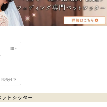
ー
相談受付中
ペットシッター