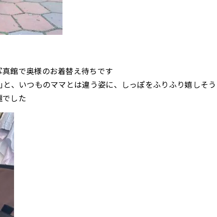
写真館で奥様のお着替え待ちです
〜｣と、いつものママとは違う姿に、しっぽをふりふり嬉しそう
麗でした