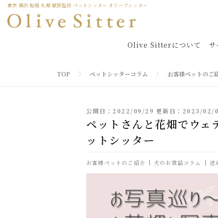
東京 横浜 船橋 札幌 獣医監修 ペットシッター オリーブシッター
Olive Sitterについて
サ
TOP
ペットシッターコラム
お客様ペットのご
公開日：2022/09/29 更新日：2023/02/
ペットさんと花畑でウェ
ットシッター
お客様ペットのご紹介
犬のお世話コラム
送