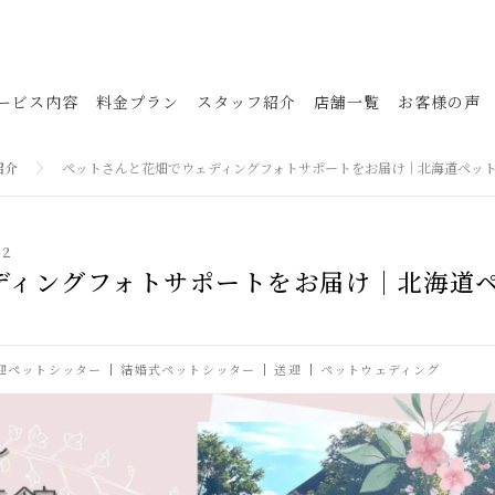
ービス内容
料金プラン
スタッフ紹介
店舗一覧
お客様の声
紹介
ペットさんと花畑でウェディングフォトサポートをお届け｜北海道ペッ
02
ディングフォトサポートをお届け｜北海道
迎ペットシッター
結婚式ペットシッター
送迎
ペットウェディング