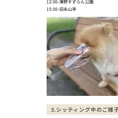
12:30-滝野すずらん公園
15:30-旧永山亭
3.シッティング中のご様