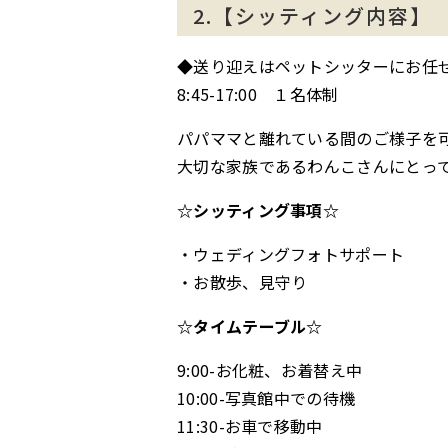
2.【シッティング内容】
◆送り迎えはペットシッターにお任
8:45-17:00 １名体制
パパママと離れている間のご様子を
大切な家族であるわんこさんにとっ
☆シッティング事項☆
・ウェディングフォトサポート
・お散歩、見守り
☆タイムテーブル☆
9:00-お化粧、お着替え中
10:00-写真館中での待機
11:30-お車で移動中