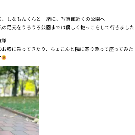
る、しなもんくんと一緒に、写真館近くの公園へ
私の足元をうろうろ公園までは優しく抱っこをして行きました
検隊
のお膝に乗ってきたり、ちょこんと隣に寄り添って座ってみた
す