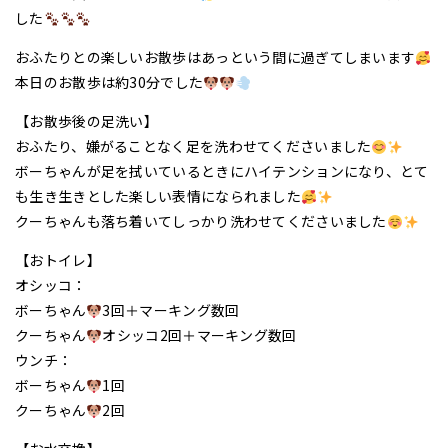
した
おふたりとの楽しいお散歩はあっという間に過ぎてしまいます
本日のお散歩は約30分でした
【お散歩後の足洗い】
おふたり、嫌がることなく足を洗わせてくださいました
ボーちゃんが足を拭いているときにハイテンションになり、とて
も生き生きとした楽しい表情になられました
クーちゃんも落ち着いてしっかり洗わせてくださいました
【おトイレ】
オシッコ：
ボーちゃん
3回＋マーキング数回
クーちゃん
オシッコ2回＋マーキング数回
ウンチ：
ボーちゃん
1回
クーちゃん
2回