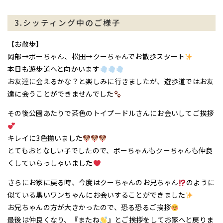
3.シッティング中のご様子
【お散歩】
岡部→ボーちゃん、松田→クーちゃんでお散歩スタート
本日も遊歩道へと向かいます
お友達に会えるかな？と楽しみに行きましたが、遊歩道ではお友
達に会うことができませんでした
その後公園あたりで茶色のトイプードルさんにお会いしてご挨拶
キレイに3色揃いました
とてもおとなしい子でしたので、ボーちゃんもクーちゃんも仲良
くしていらっしゃいました
さらにお家に戻る時、今度はクーちゃんのお兄ちゃん
のように
似ている黒いワンちゃんにお会いすることができました
お兄ちゃんの方が大きかったので、恐る恐るご挨拶
最後は仲良くなり、『またね
』とご挨拶をしてお家へと戻りま