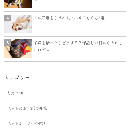
犬が好意をよせる人にみせるしぐさ6選
子猫を拾ったらどうする？保護した日からの正し
い行動...
カテゴリー
犬の介護
ペットのお世話豆知識
ペットシッターの紹介