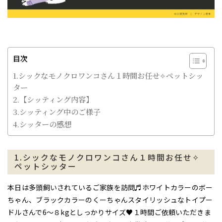
目次
1.シックなモノクロワンコさん１時間お任せ✧ペットシッ
ター
2.【シッティング内容】
3.シッティング中のご様子
4.シッターの感想
1.シックなモノクロワンコさん１時間お任せ✧
ペットシッター
本日は多頭飼いされているご家族を訪問♬ホワイトカラーのボー
ちゃん、ブラックカラーのくーちゃんスタイリッシュなトイプー
ドルさんで6～８kgとしっかりサイズ♥１時間ご依頼いただきま