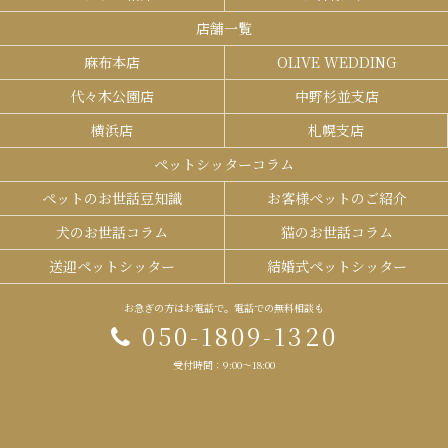
店舗一覧
麻布本店
OLIVE WEDDING
代々木公園店
中野杉並支店
横浜店
札幌支店
ペットシッターコラム
ペットのお世話豆知識
お客様ペットのご紹介
犬のお世話コラム
猫のお世話コラム
送迎ペットシッター
結婚式ペットシッター
お急ぎの方はお電話で。電話での無料相談も
050-1809-1320
受付時間：9:00～18:00