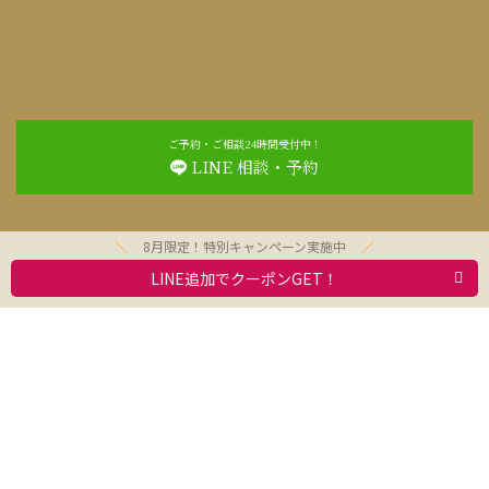
ご予約・ご相談24時間受付中！
LINE 相談・予約
8月限定！特別キャンペーン実施中
LINE追加でクーポンGET！
お問合わせ