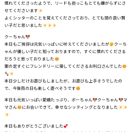
慣れてくださったようで、リードも抱っこもとても嫌がらずにさ
せてくださいます
よくシッターのことを覚えてくださっており、とても頭の良い賢
い子だと思いました
クーちゃん
本日もご挨拶は元気いっぱいに吠えてくださいましたが
クーち
ゃんが優しい子だと知っておりますので、すぐに慣れてくださる
だろうと思っておりました
案の定すぐにフレンドリーに接してくださるお利口さんでした
本日少しだけお遊びもしましたが、お遊びも上手そうでしたの
で、今後雨の日も楽しく遊べそうです
本日も元気いっぱい愛嬌たっぷり、ボーちゃん
クーちゃん
マ
マさん
にお会いできて、幸せなシッティングとなりました
本日もありがとうございました