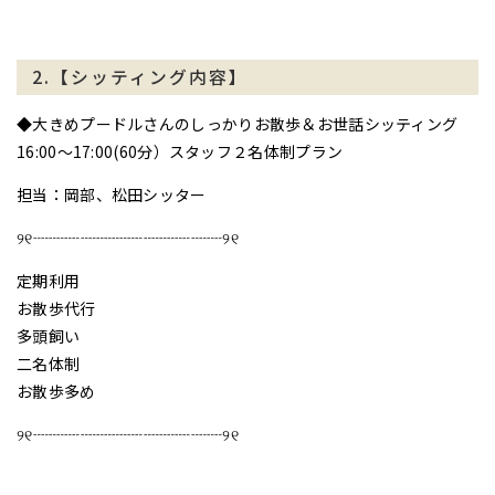
2.【シッティング内容】
◆大きめプードルさんのしっかりお散歩＆お世話シッティング
16:00〜17:00(60分）スタッフ２名体制プラン
担当：岡部、松田シッター
୨୧┈┈┈┈┈┈┈┈┈┈┈┈୨୧
定期利用
お散歩代行
多頭飼い
二名体制
お散歩多め
୨୧┈┈┈┈┈┈┈┈┈┈┈┈୨୧