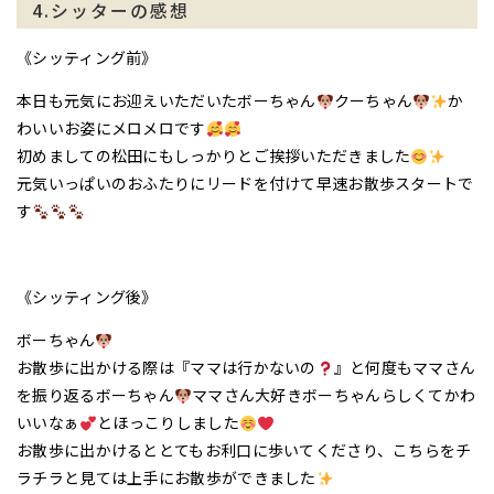
4.シッターの感想
《シッティング前》
本日も元気にお迎えいただいたボーちゃん
クーちゃん
か
わいいお姿にメロメロです
初めましての松田にもしっかりとご挨拶いただきました
元気いっぱいのおふたりにリードを付けて早速お散歩スタートで
す
《シッティング後》
ボーちゃん
お散歩に出かける際は『ママは行かないの
』と何度もママさん
を振り返るボーちゃん
ママさん大好きボーちゃんらしくてかわ
いいなぁ
とほっこりしました
お散歩に出かけるととてもお利口に歩いてくださり、こちらをチ
ラチラと見ては上手にお散歩ができました