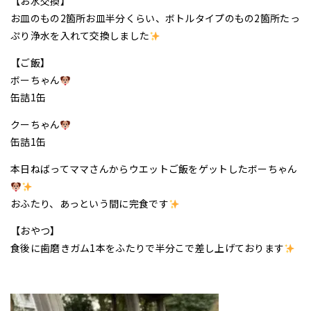
【お水交換】
お皿のもの2箇所お皿半分くらい、ボトルタイプのもの2箇所たっ
ぷり浄水を入れて交換しました
【ご飯】
ボーちゃん
缶詰1缶
クーちゃん
缶詰1缶
本日ねばってママさんからウエットご飯をゲットしたボーちゃん
おふたり、あっという間に完食です
【おやつ】
食後に歯磨きガム1本をふたりで半分こで差し上げております