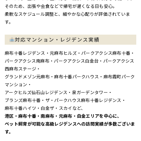
そのため、出張や会食などで帰宅が遅くなる日も安心。
柔軟なスケジュール調整と、細やかな心配りが評価されていま
す。
対応マンション・レジデンス実績
麻布十番レジデンス・元麻布ヒルズ・パークアクシス麻布十番・
パークアクシス南麻布・パークアクシス白金台・パークアクシス
西麻布ステージ・
グランドメゾン元麻布・麻布十番パークハウス・麻布霞町パーク
マンション・
アークヒルズ仙石山レジデンス・泉ガーデンタワー・
ブランズ麻布十番・ザ・パークハウス麻布十番レジデンス・
麻布十番ハイツ・白金ザ・スカイなど、
港区・麻布十番・南麻布・元麻布・白金エリアを中心に、
ペット飼育が可能な高級レジデンスへの訪問実績が多数ございま
す。