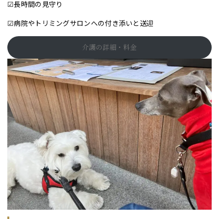
☑長時間の見守り
☑病院やトリミングサロンへの付き添いと送迎
介護の詳細・料金