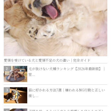
愛情を受けている犬と愛情不足の犬の違い｜完全ガイド
毛が抜けない犬種ランキング【2026年最新版】｜
室...
猫に好かれる方法7選｜嫌われるNG行動と正しい
接し...