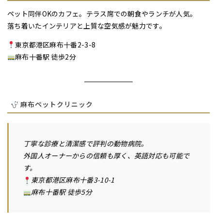
ペット同伴OKのカフェ。テラス席での朝食やランチが人気。
落ち着いたインテリアと上質な空気感が魅力です。
東京都港区麻布十番2-3-8
麻布十番駅 徒歩2分
麻布ペットクリニック
丁寧な診療と清潔感で評判の動物病院。
外国人オーナーからの信頼も厚く、英語対応も可能で
す。
東京都港区麻布十番3-10-1
麻布十番駅 徒歩5分