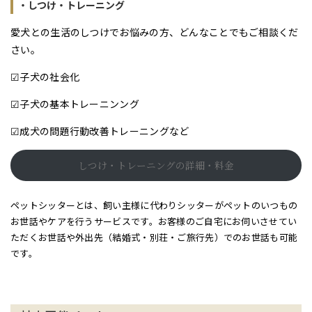
・しつけ・トレーニング
愛犬との生活のしつけでお悩みの方、どんなことでもご相談くだ
さい。
☑子犬の社会化
☑子犬の基本トレーニンング
☑成犬の問題行動改善トレーニングなど
しつけ・トレーニングの詳細・料金
ペットシッターとは、飼い主様に代わりシッターがペットのいつもの
お世話やケアを行うサービスです。お客様のご自宅にお伺いさせてい
ただくお世話や外出先（結婚式・別荘・ご旅行先）でのお世話も可能
です。