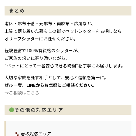
まとめ
港区・麻布十番・元麻布・南麻布・広尾など、
上質で落ち着いた暮らしの街でペットシッターをお探しなら──
オリーブシッター
にお任せください。
経験豊富で100％有資格のシッターが、
ご家族の想いに寄り添いながら、
“ペットにとって一番安心できる時間”を丁寧にお届けします。
大切な家族を託す相手として、安心と信頼を第一に。
ぜひ一度、
LINEからお気軽にご相談ください。
→
ご相談はこちら
その他の対応エリア
他の対応エリア