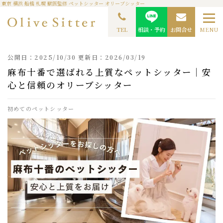
東京 横浜 船橋 札幌 獣医監修 ペットシッター オリーブシッター
TOP
ペットシッターコラム
麻布十番で選ばれる上質なペットシッター｜安心と信頼
のオリーブシッター
TEL
相談・予約
お問合せ
MENU
公開日：2025/10/30 更新日：2026/03/19
麻布十番で選ばれる上質なペットシッター｜安
心と信頼のオリーブシッター
初めてのペットシッター