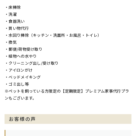
・床掃除
・洗濯
・食器洗い
・買い物代行
・水回り掃除（キッチン・洗面所・お風呂・トイレ）
・換気
・郵便/荷物受け取り
・植物への水やり
・クリーニング出し/受け取り
・アイロンがけ
・ベッドメイキング
・ゴミ出し等
※ペットを飼っている方限定の【定期限定】プレミアム家事代行プラ
ンもございます。
お客様の声