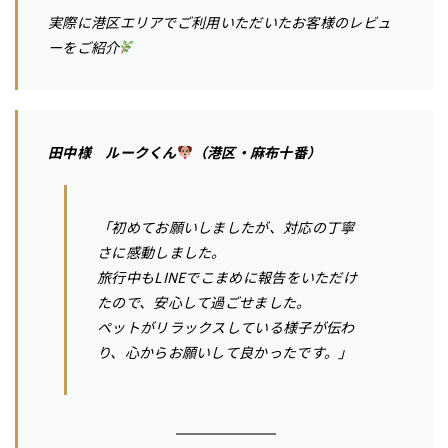
実際に港区エリアでご利用いただいたお客様のレビュ
ーをご紹介
田中様 ルークくん
（港区・麻布十番）
「初めてお願いしましたが、対応の丁寧
さに感動しました。
旅行中もLINEでこまめに報告をいただけ
たので、安心して過ごせました。
ペットがリラックスしている様子が伝わ
り、心からお願いして良かったです。」