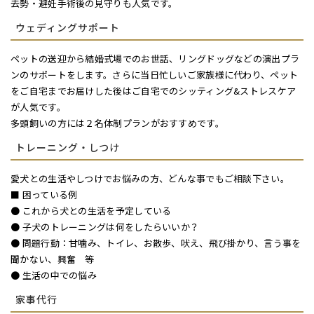
去勢・避妊手術後の見守りも人気です。
ウェディングサポート
ペットの送迎から結婚式場でのお世話、リングドッグなどの演出プラ
ンのサポートをします。さらに当日忙しいご家族様に代わり、ペット
をご自宅までお届けした後はご自宅でのシッティング&ストレスケア
が人気です。
多頭飼いの方には２名体制プランがおすすめです。
トレーニング・しつけ
愛犬との生活やしつけでお悩みの方、どんな事でもご相談下さい。
■ 困っている例
● これから犬との生活を予定している
● 子犬のトレーニングは何をしたらいいか？
● 問題行動：甘噛み、トイレ、お散歩、吠え、飛び掛かり、言う事を
聞かない、興奮 等
● 生活の中での悩み
家事代行