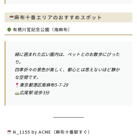
麻布十番エリアのおすすめスポット
有栖川宮記念公園（南麻布）
緑に囲まれた広い園内は、ペットとのお散歩にぴった
り。
四季折々の景色が美しく、都心とは思えないほど静か
な空間です。
東京都港区南麻布5-7-29
広尾駅 徒歩3分
N_1155 by ACME（麻布十番駅すぐ）