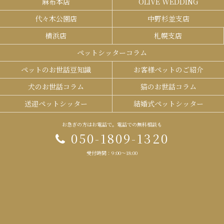
麻布本店
OLIVE WEDDING
代々木公園店
中野杉並支店
横浜店
札幌支店
ペットシッターコラム
ペットのお世話豆知識
お客様ペットのご紹介
犬のお世話コラム
猫のお世話コラム
送迎ペットシッター
結婚式ペットシッター
お急ぎの方はお電話で。電話での無料相談も
050-1809-1320
受付時間：9:00～18:00