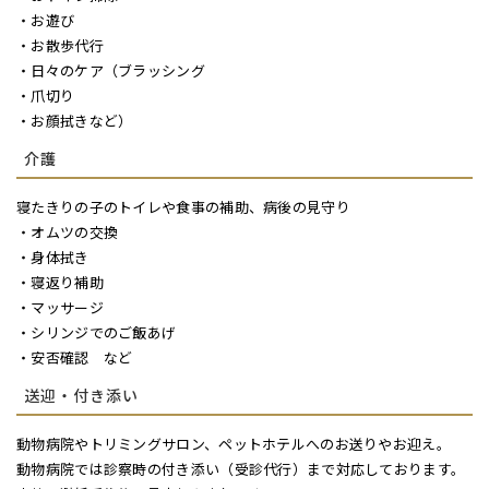
・お遊び
・お散歩代行
・日々のケア（ブラッシング
・爪切り
・お顔拭きなど）
介護
寝たきりの子のトイレや食事の補助、病後の見守り
・オムツの交換
・身体拭き
・寝返り補助
・マッサージ
・シリンジでのご飯あげ
・安否確認 など
送迎・付き添い
動物病院やトリミングサロン、ペットホテルへのお送りやお迎え。
動物病院では診察時の付き添い（受診代行）まで対応しております。