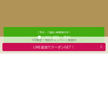
ご予約・ご相談24時間受付中！
LINE 相談・予約
7月限定！特別キャンペーン実施中
LINE追加でクーポンGET！