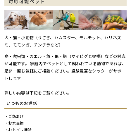
対応可能ペット
犬・猫・小動物（うさぎ、ハムスター、モルモット、ハリネズ
ミ、モモンガ、チンチラなど）
鳥・爬虫類・カエル・魚・亀・豚（マイピグと提携）などの対応
が可能です。 家庭内でペットとして飼われている動物であれば、
是非一度お気軽にご相談ください。経験豊富なシッターがサポー
トします。
詳しい内容は下記をご覧ください。
いつものお世話
・ご飯あげ
・お水交換
・おトイレ掃除