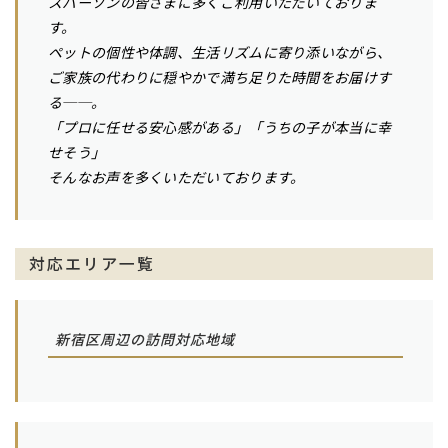
スパーソンの皆さまに多くご利用いただいておりま
す。
ペットの個性や体調、生活リズムに寄り添いながら、
ご家族の代わりに穏やかで満ち足りた時間をお届けす
る──。
「プロに任せる安心感がある」「うちの子が本当に幸
せそう」
そんなお声を多くいただいております。
対応エリア一覧
新宿区周辺の訪問対応地域