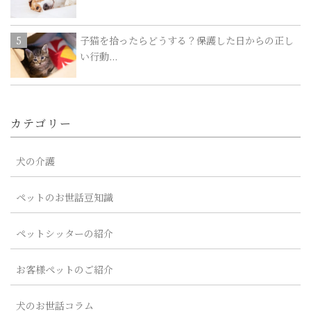
子猫を拾ったらどうする？保護した日からの正し
い行動...
カテゴリー
犬の介護
ペットのお世話豆知識
ペットシッターの紹介
お客様ペットのご紹介
犬のお世話コラム