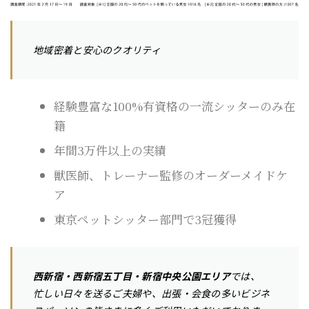
地域密着と安心のクオリティ
経験豊富な100%有資格の一流シッターのみ在
籍
年間3万件以上の実績
獣医師、トレーナー監修のオーダーメイドケ
ア
東京ペットシッター部門で3冠獲得
西新宿・西新宿五丁目・新宿中央公園エリア
では、
忙しい日々を送るご夫婦や、出張・会食の多いビジネ