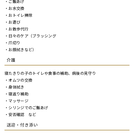
・ご飯あげ
・お水交換
・おトイレ掃除
・お遊び
・お散歩代行
・日々のケア（ブラッシング
・爪切り
・お顔拭きなど）
介護
寝たきりの子のトイレや食事の補助、病後の見守り
・オムツの交換
・身体拭き
・寝返り補助
・マッサージ
・シリンジでのご飯あげ
・安否確認 など
送迎・付き添い