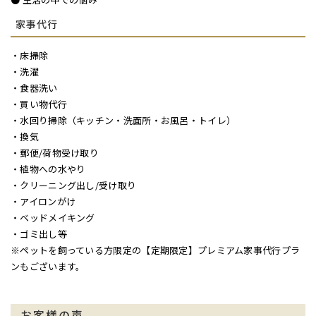
家事代行
・床掃除
・洗濯
・食器洗い
・買い物代行
・水回り掃除（キッチン・洗面所・お風呂・トイレ）
・換気
・郵便/荷物受け取り
・植物への水やり
・クリーニング出し/受け取り
・アイロンがけ
・ベッドメイキング
・ゴミ出し等
※ペットを飼っている方限定の【定期限定】プレミアム家事代行プラ
ンもございます。
お客様の声