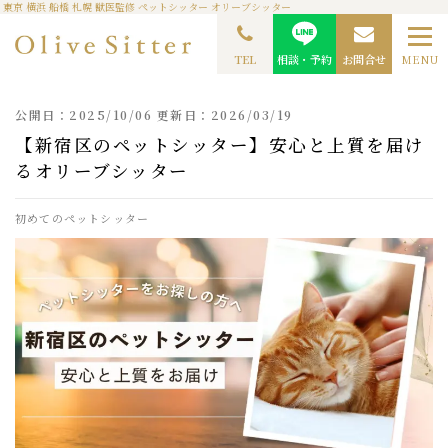
東京 横浜 船橋 札幌 獣医監修 ペットシッター オリーブシッター
TOP
ペットシッターコラム
【新宿区のペットシッター】安心と上質を届けるオリー
ブシッター
TEL
相談・予約
お問合せ
MENU
公開日：2025/10/06 更新日：2026/03/19
【新宿区のペットシッター】安心と上質を届け
るオリーブシッター
初めてのペットシッター