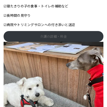
☑寝たきりの子の食事・トイレの補助など
☑長時間の見守り
☑病院やトリミングサロンへの付き添いと送迎
介護の詳細・料金