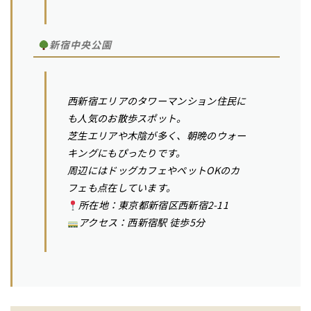
新宿中央公園
西新宿エリアのタワーマンション住民に
も人気のお散歩スポット。
芝生エリアや木陰が多く、朝晩のウォー
キングにもぴったりです。
周辺にはドッグカフェやペットOKのカ
フェも点在しています。
所在地：東京都新宿区西新宿2-11
アクセス：西新宿駅 徒歩5分