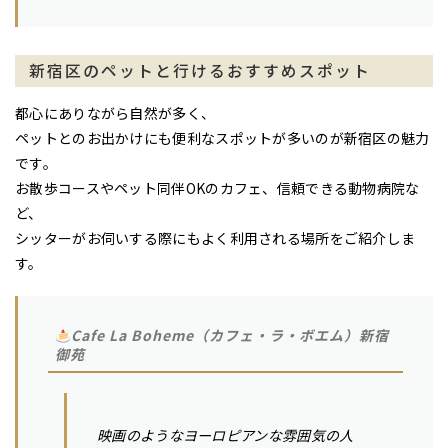
新宿区のペットと行けるおすすめスポット
都心にありながら自然が多く、
ペットとのお出かけにも便利なスポットが多いのが新宿区の魅力
です。
お散歩コースやペット同伴OKのカフェ、信頼できる動物病院な
ど、
シッターがお伺いする際にもよく利用される場所をご紹介しま
す。
Cafe La Boheme（カフェ・ラ・ボエム）新宿
御苑
映画のようなヨーロピアンな雰囲気の人