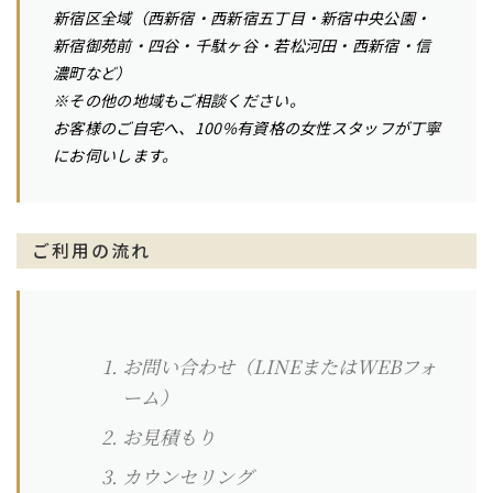
新宿区全域（西新宿・西新宿五丁目・新宿中央公園・
新宿御苑前・四谷・千駄ヶ谷・若松河田・西新宿・信
濃町など）
※その他の地域もご相談ください。
お客様のご自宅へ、100%有資格の女性スタッフが丁寧
にお伺いします。
ご利用の流れ
お問い合わせ（
LINE
またはWEBフォ
ーム）
お見積もり
カウンセリング