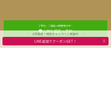
ご予約・ご相談24時間受付中！
LINE 相談・予約
8月限定！特別キャンペーン実施中
LINE追加でクーポンGET！
お問合わせ