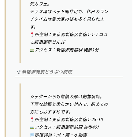
気カフェ。
テラス席はペット同伴可で、休日のラン
チタイムは愛犬家の姿も多く見られま
す。
所在地：東京都新宿区新宿1-1-7 コス
モ新宿御苑ビル1F
アクセス：新宿御苑前駅 徒歩1分
新宿御苑前どうぶつ病院
シッターからも信頼の厚い動物病院。
丁寧な診察と柔らかい対応で、初めての
方にもおすすめです。
所在地：東京都新宿区新宿1-28-10
アクセス：新宿御苑前駅 徒歩4分
診療科目：犬・猫・小動物