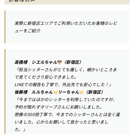
実際に新宿区エリアでご利用いただいたお客様のレビ
ューをご紹介
高橋様 シエルちゃん
（新宿区）
「担当シッターさんがとても優しく、細かいところま
で見てくださり安心できました。
LINEでの報告も丁寧で、外出先でも安心でした！」
後藤様 ルルちゃん
リーちゃん
（新宿区）
「今まではほかのシッターを利用していたのですが、
予約が取れずオリーブさんにお願いしました。
想像の500倍丁寧で、今までのシッターさんとは全く違
いました。心からお願いして良かったと思いまし
た。」