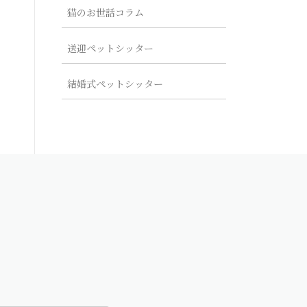
猫のお世話コラム
送迎ペットシッター
結婚式ペットシッター