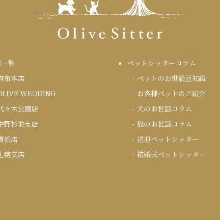
舗一覧
ペットシッターコラム
麻布本店
ペットのお世話豆知識
OLIVE WEDDING
お客様ペットのご紹介
代々木公園店
犬のお世話コラム
中野杉並支店
猫のお世話コラム
横浜店
送迎ペットシッター
札幌支店
結婚式ペットシッター