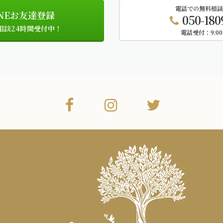
電話での無料相談
INEお友達登録
050-180
相談24時間受付中！
電話受付：
9:00