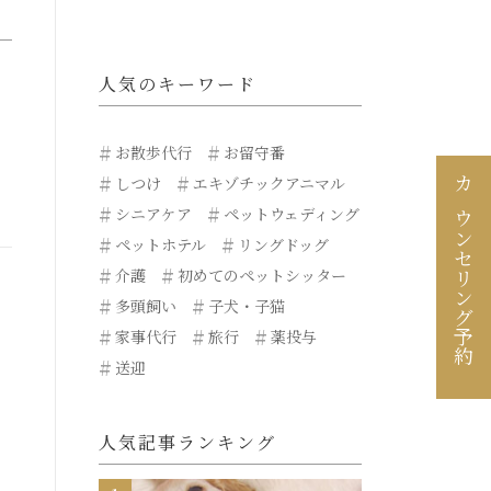
人気のキーワード
お散歩代行
お留守番
しつけ
エキゾチックアニマル
カウンセリング予約
シニアケア
ペットウェディング
ペットホテル
リングドッグ
介護
初めてのペットシッター
多頭飼い
子犬・子猫
家事代行
旅行
薬投与
送迎
人気記事ランキング