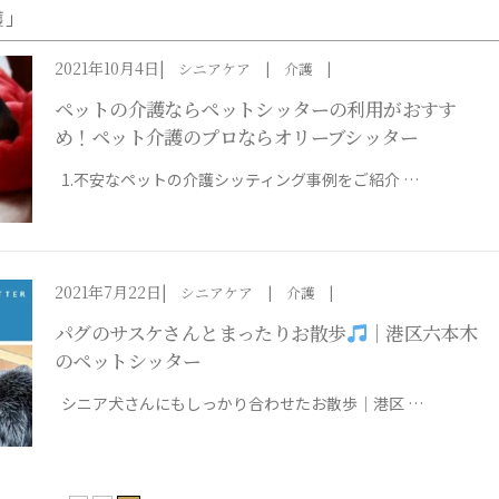
護
」
2021年10月4日
シニアケア
介護
ペットの介護ならペットシッターの利用がおすす
め！ペット介護のプロならオリーブシッター
1.不安なペットの介護シッティング事例をご紹介 …
2021年7月22日
シニアケア
介護
パグのサスケさんとまったりお散歩
｜港区六本木
のペットシッター
シニア犬さんにもしっかり合わせたお散歩｜港区 …