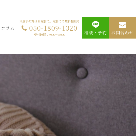
お急ぎの方はお電話で。電話での無料相談も
050-1809-1320
コラム
相談・予約
お問合わせ
受付時間：9:00～18:00