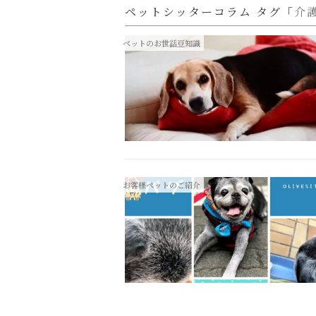
ペットシッターコラム タグ「
介
ペットのお世話豆知識
お客様ペットのご紹介