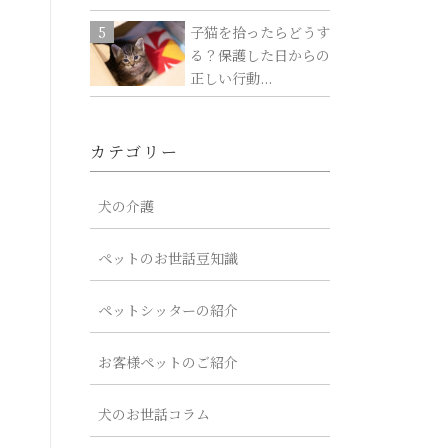
子猫を拾ったらどうす
る？保護した日からの
正しい行動...
カテゴリー
犬の介護
ペットのお世話豆知識
ペットシッターの紹介
お客様ペットのご紹介
犬のお世話コラム