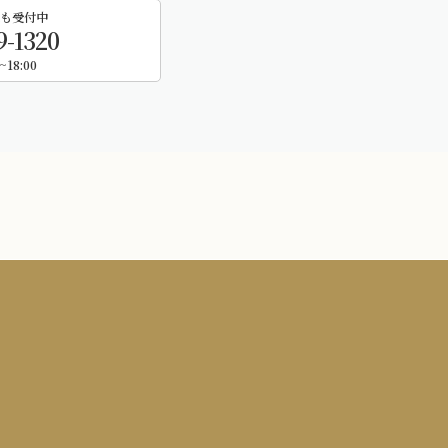
も受付中
9-1320
~18:00