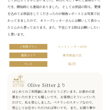
だき、開始時にも連絡がありました。 そしてお世話の際も、愛情
を込めてお世話をしてくださったのが報告レポートとお写真で伝
わってきましたので、 オリーブシッターさんにお願いして良かっ
たと心から思っております。また、不在にする際はお願いしたい
と思います。
ペットシッター60分
ご利用プラン
東京都品川区
提供エリア
猫2匹
ペット
​Olive Sitterより
はじめてのご利用誠にありがとうございます。お褒めの言
葉をいただきとても嬉しいです。 お客様にそういっていた
だけて、私も安心しました。ベテランのスタッフなので、
安心してお任せいただければ幸いです。 また、お困り事や