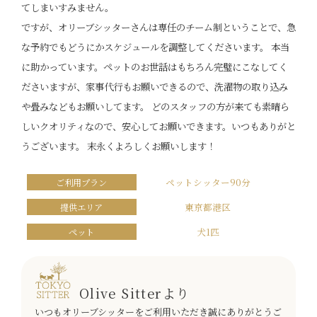
てしまいすみません。
ですが、オリーブシッターさんは専任のチーム制ということで、急
な予約でもどうにかスケジュールを調整してくださいます。 本当
に助かっています。ペットのお世話はもちろん完璧にこなしてく
ださいますが、家事代行もお願いできるので、洗濯物の取り込み
や畳みなどもお願いしてます。 どのスタッフの方が来ても素晴ら
しいクオリティなので、安心してお願いできます。いつもありがと
うございます。 末永くよろしくお願いします！
ペットシッター90分
ご利用プラン
東京都港区
提供エリア
犬1匹
ペット
​Olive Sitterより
いつもオリーブシッターをご利用いただき誠にありがとうご