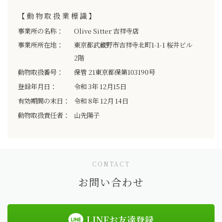
【動物取扱業標識】
事業所の名称：
Olive Sitter 吉祥寺店
事業所所在地：
東京都武蔵野市吉祥寺北町1-1-1 桜井ビル
2階
動物取扱番号：
保管 21東京都保第103190号
登録年月日：
令和 3年 12月15日
有効期間の末日：
令和 8年 12月 14日
動物取扱責任者：
山先陽子
CONTACT
お問い合わせ
LINEお友達登録