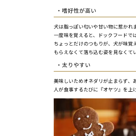
・嗜好性が高い
犬は脂っぽい匂いや甘い物に惹かれ
一度味を覚えると、ドックフードで
ちょっとだけのつもりが、犬が味覚
もらえなくて落ち込む姿を見なくて
・太りやすい
美味しいためオネダリが止まらず、
人が食事するたびに『オヤツ』を上