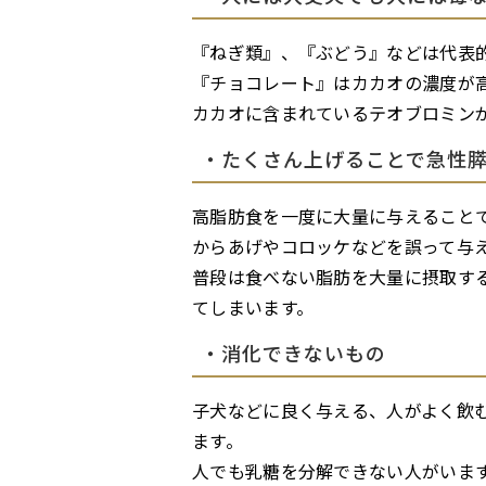
『ねぎ類』、『ぶどう』などは代表
『チョコレート』はカカオの濃度が
カカオに含まれているテオブロミン
・たくさん上げることで急性
高脂肪食を一度に大量に与えること
からあげやコロッケなどを誤って与
普段は食べない脂肪を大量に摂取す
てしまいます。
・消化できないもの
子犬などに良く与える、人がよく飲
ます。
人でも乳糖を分解できない人がいま