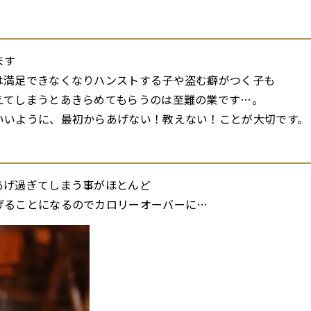
ます
は満足できなくなりハンストする子や盗む癖がつく子も
えてしまうとあきらめてもらうのは至難の業です…。
いいように、最初からあげない！教えない！ことが大切です。
あげ過ぎてしまう事がほとんど
げることになるのでカロリーオーバーに…