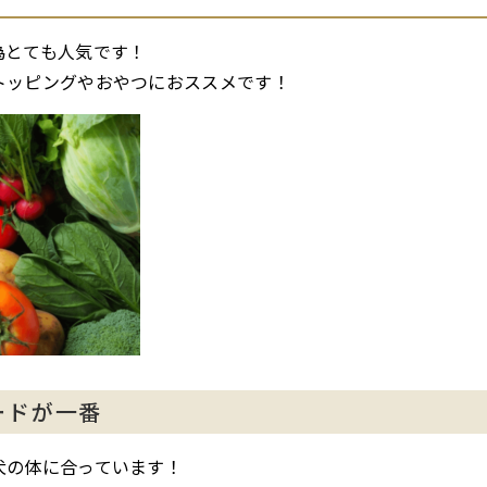
為とても人気です！
トッピングやおやつにおススメです！
ードが一番
犬の体に合っています！