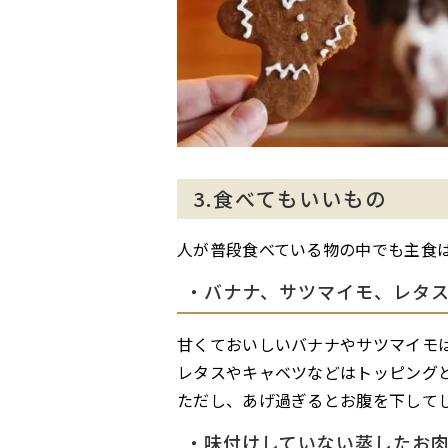
3.食べてもいいもの
人が普段食べている物の中でも主食
・バナナ、サツマイモ、レタ
甘くておいしいバナナやサツマイモ
レタスやキャベツなどはトッピング
ただし、あげ過ぎるとお腹を下して
・味付けしていない蒸したお