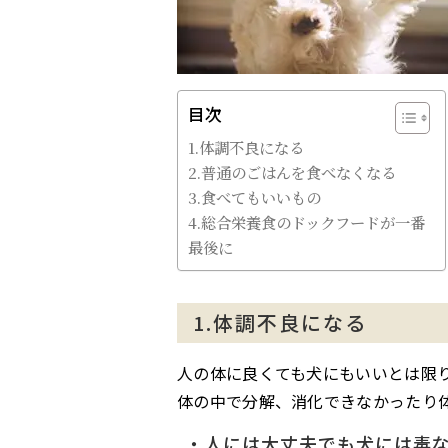
目次
1.体調不良になる
2.普通のごはんを食べなくなる
3.食べてもいいもの
4.総合栄養食のドックフードが一番
最後に
1.体調不良になる
人の体に良くても犬にもいいとは限
体の中で分解、消化できなかったり
・人には大丈夫でも犬には毒