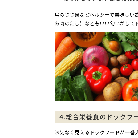
鳥のささ身などヘルシーで美味しい
お肉のだし汁などもいい匂いがして
4.総合栄養食のドックフ
味気なく見えるドックフードが一番