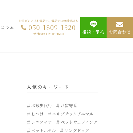
お急ぎの方はお電話で。電話での無料相談も
050-1809-1320
コラム
相談・予約
お問合わせ
受付時間：9:00～18:00
人気のキーワード
お散歩代行
お留守番
しつけ
エキゾチックアニマル
シニアケア
ペットウェディング
ペットホテル
リングドッグ