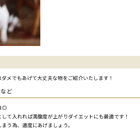
はダメでもあげて大丈夫な物をご紹介いたします！
スなど
は◎
として入れれば満腹度が上がりダイエットにも最適です！
しまう為、適度にあげましょう。
肉