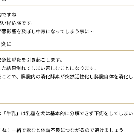
的ですね
高い程危険です。
が悪影響を及ぼし中毒になってしまう事に…
膵炎に
で急性膵炎を引き起こします。
えた結果倒れてしまい苦しむことになります。
ることで、膵臓内の消化酵素が突然活性化し膵臓自体を消化し
む「牛乳」は乳糖を犬は基本的に分解できず下痢をしてしまい
すね！一緒で飲むと体調不良につながるので避けましょう。