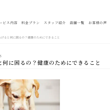
ービス内容
料金プラン
スタッフ紹介
店舗一覧
お客様の声
あげると何に困るの？健康のためにできること
5
と何に困るの？健康のためにできること