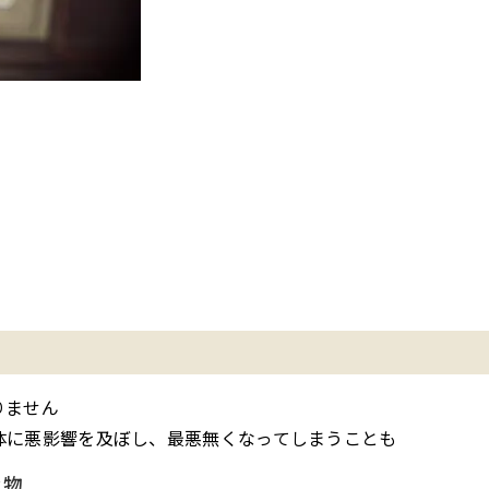
りません
体に悪影響を及ぼし、最悪無くなってしまうことも
な物