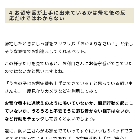
4.お留守番が上手に出来ているかは帰宅後の反
応だけではわからない
帰宅したときにしっぽをフリフリ♬「おかえりなさい！」と楽し
そうな表情でお出迎えしてくれるペット。
この様子だけを見ていると、お利口さんにお留守番ができていた
のではないかと思いますよね。
「うちの子はお留守番も上手にできている」と思っている飼い主
さんも、一度見守りカメラなどを利用してみて
お留守番中に遠吠えのように鳴いていないか、問題行動を起こし
ていないか、うろうろと不安そうに落ち着かない様子はないか、
など行動をチェックしておく
とよいでしょう。
逆に、飼い主さんがお家をでていってすぐにいつものベッドでス
ヤスヤと眠っているようであれば、お留守番も上手に（安心し