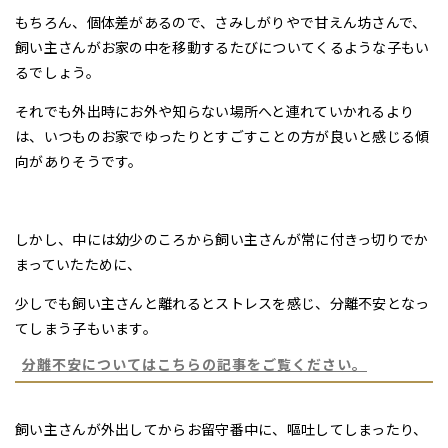
もちろん、個体差があるので、さみしがりやで甘えん坊さんで、
飼い主さんがお家の中を移動するたびについてくるような子もい
るでしょう。
それでも外出時にお外や知らない場所へと連れていかれるより
は、いつものお家でゆったりとすごすことの方が良いと感じる傾
向がありそうです。
しかし、中には幼少のころから飼い主さんが常に付きっ切りでか
まっていたために、
少しでも飼い主さんと離れるとストレスを感じ、分離不安となっ
てしまう子もいます。
分離不安についてはこちらの記事をご覧ください。
飼い主さんが外出してからお留守番中に、嘔吐してしまったり、