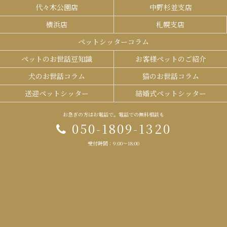
代々木公園店
中野杉並支店
横浜店
札幌支店
ペットシッターコラム
ペットのお世話豆知識
お客様ペットのご紹介
犬のお世話コラム
猫のお世話コラム
送迎ペットシッター
結婚式ペットシッター
お急ぎの方はお電話で。電話での無料相談も
050-1809-1320
受付時間：9:00～18:00