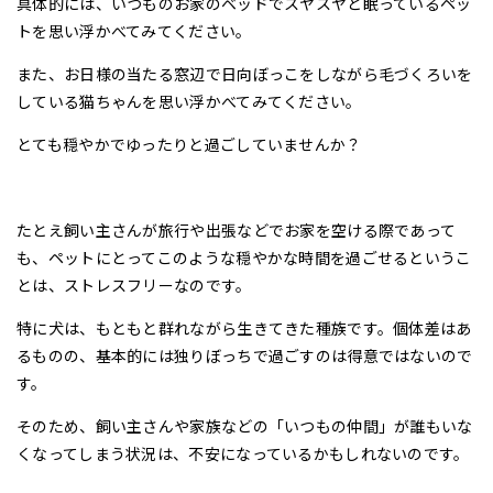
具体的には、いつものお家のベッドでスヤスヤと眠っているペッ
トを思い浮かべてみてください。
また、お日様の当たる窓辺で日向ぼっこをしながら毛づくろいを
している猫ちゃんを思い浮かべてみてください。
とても穏やかでゆったりと過ごしていませんか？
たとえ飼い主さんが旅行や出張などでお家を空ける際であって
も、ペットにとってこのような穏やかな時間を過ごせるというこ
とは、ストレスフリーなのです。
特に犬は、もともと群れながら生きてきた種族です。個体差はあ
るものの、基本的には独りぼっちで過ごすのは得意ではないので
す。
そのため、飼い主さんや家族などの「いつもの仲間」が誰もいな
くなってしまう状況は、不安になっているかもしれないのです。