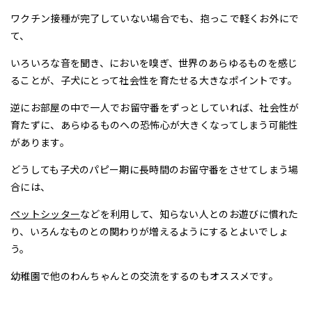
ワクチン接種が完了していない場合でも、抱っこで軽くお外にで
て、
いろいろな音を聞き、においを嗅ぎ、世界のあらゆるものを感じ
ることが、子犬にとって社会性を育たせる大きなポイントです。
逆にお部屋の中で一人でお留守番をずっとしていれば、社会性が
育たずに、あらゆるものへの恐怖心が大きくなってしまう可能性
があります。
どうしても子犬のパピー期に長時間のお留守番をさせてしまう場
合には、
ペットシッター
などを利用して、知らない人とのお遊びに慣れた
り、いろんなものとの関わりが増えるようにするとよいでしょ
う。
幼稚園で他のわんちゃんとの交流をするのもオススメです。