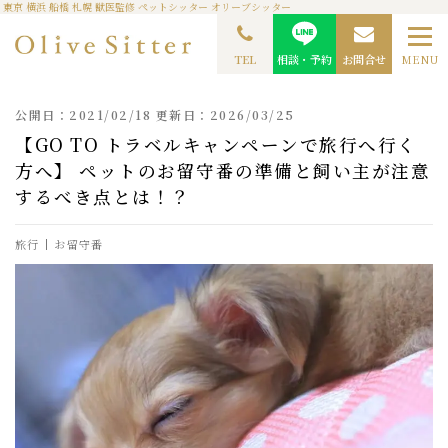
東京 横浜 船橋 札幌 獣医監修 ペットシッター オリーブシッター
TOP
ペットシッターコラム
【Go To トラベルキャンペーンで旅行へ行く方へ】 ペッ
トのお留守番の準備と飼い主が注意するべき点とは！？
TEL
相談・予約
お問合せ
MENU
公開日：2021/02/18 更新日：2026/03/25
【GO TO トラベルキャンペーンで旅行へ行く
方へ】 ペットのお留守番の準備と飼い主が注意
するべき点とは！？
旅行
お留守番