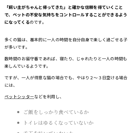
「飼い主がちゃんと帰ってきた」と確かな信頼を得ていくこと
で、ペットの不安な気持ちをコントロールすることができるよう
になってくる
のです。
多くの猫は、基本的に一人の時間を自分自身で楽しく過ごせる子
が多いです。
数時間のお留守番であれば、寝たり、じゃれたりと一人の時間も
楽しんでいるようです。
ですが、一人が得意な猫の場合でも、やはり２～３日空ける場合
には、
ペットシッター
などを利用し、
ご飯をしっかり食べているか
トイレはゆるくなっていないか