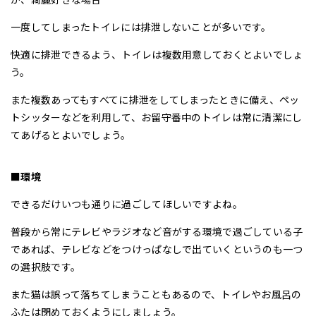
一度してしまったトイレには排泄しないことが多いです。
快適に排泄できるよう、トイレは複数用意しておくとよいでしょ
う。
また複数あってもすべてに排泄をしてしまったときに備え、ペッ
トシッターなどを利用して、お留守番中のトイレは常に清潔にし
てあげるとよいでしょう。
■環境
できるだけいつも通りに過ごしてほしいですよね。
普段から常にテレビやラジオなど音がする環境で過ごしている子
であれば、テレビなどをつけっぱなしで出ていくというのも一つ
の選択肢です。
また猫は誤って落ちてしまうこともあるので、トイレやお風呂の
ふたは閉めておくようにしましょう。