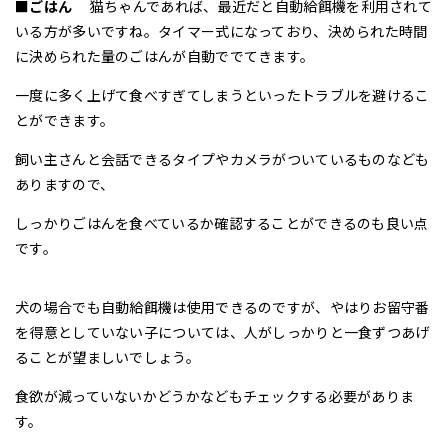
■ごはん
猫ちゃんであれば、最近だと自動給餌機を利用されて
いる方が多いですね。タイマー式になっており、決められた時間
に決められた量のごはんが自動ででてきます。
一度に多く上げて食べすぎてしまうといったトラブルを避けるこ
とができます。
飼い主さんと会話できるタイプやカメラがついているものなども
ありますので、
しっかりごはんを食べているか確認することができるのも良い点
です。
犬の場合でも自動給餌機は使用できるのですが、やはりお留守番
を得意としていない子については、人がしっかりと一食ずつあげ
ることが望ましいでしょう。
食欲が減っていないかどうかなどもチェックする必要がありま
す。