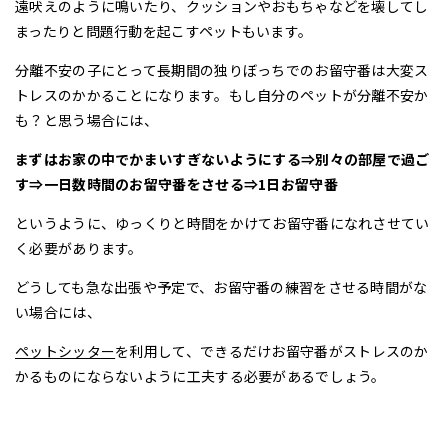
遠吠えのように鳴いたり、クッションやおもちゃなどを壊してし
まったりと問題行動を起こすペットもいます。
分離不安の子にとって長期間の独りぼっちでのお留守番は大変ス
トレスのかかることになります。もし自分のペットが分離不安か
も？と思う場合には、
まずはお家の中でかまいすぎないようにする⇒別々の部屋で過ご
す⇒一日数時間のお留守番をさせる⇒1日お留守番
というように、ゆっくりと時間をかけてお留守番になれさせてい
く必要があります。
どうしても急な出張や予定で、お留守番の練習をさせる時間がな
い場合には、
ペットシッター
を利用して、できるだけお留守番がストレスのか
かるものにならないように工夫する必要があるでしょう。