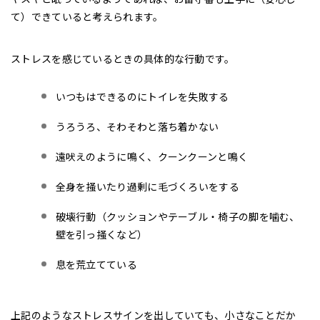
て）できていると考えられます。
ストレスを感じているときの具体的な行動です。
いつもはできるのにトイレを失敗する
うろうろ、そわそわと落ち着かない
遠吠えのように鳴く、クーンクーンと鳴く
全身を掻いたり過剰に毛づくろいをする
破壊行動（クッションやテーブル・椅子の脚を噛む、
壁を引っ掻くなど）
息を荒立てている
上記のようなストレスサインを出していても、小さなことだか