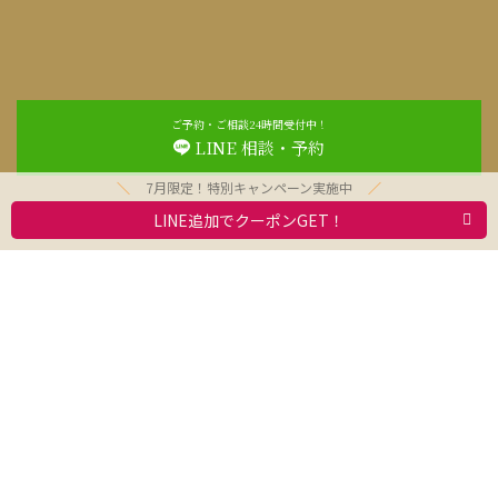
ご予約・ご相談24時間受付中！
LINE 相談・予約
7月限定！特別キャンペーン実施中
LINE追加でクーポンGET！
お問合わせ