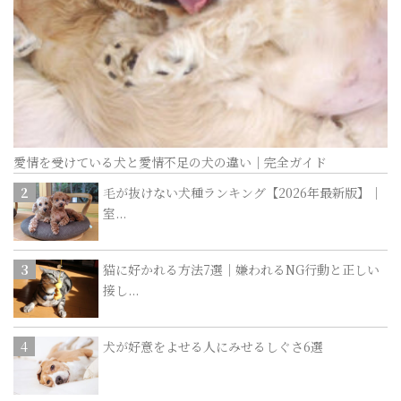
愛情を受けている犬と愛情不足の犬の違い｜完全ガイド
毛が抜けない犬種ランキング【2026年最新版】｜
室...
猫に好かれる方法7選｜嫌われるNG行動と正しい
接し...
犬が好意をよせる人にみせるしぐさ6選