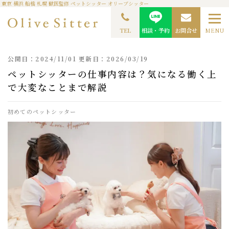
東京 横浜 船橋 札幌 獣医監修 ペットシッター オリーブシッター
TOP
ペットシッターコラム
ペットシッターの仕事内容は？気になる働く上で大変な
ことまで解説
TEL
相談・予約
お問合せ
MENU
公開日：2024/11/01 更新日：2026/03/19
ペットシッターの仕事内容は？気になる働く上
で大変なことまで解説
初めてのペットシッター