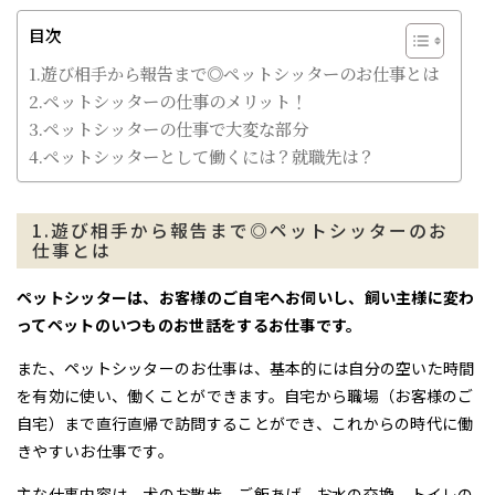
目次
1.遊び相手から報告まで◎ペットシッターのお仕事とは
2.ペットシッターの仕事のメリット！
3.ペットシッターの仕事で大変な部分
4.ペットシッターとして働くには？就職先は？
1.遊び相手から報告まで◎ペットシッターのお
仕事とは
ペットシッターは、お客様のご自宅へお伺いし、飼い主様に変わ
ってペットのいつものお世話をするお仕事です。
また、ペットシッターのお仕事は、基本的には自分の空いた時間
を有効に使い、働くことができます。
自宅から職場（お客様のご
自宅）まで直行直帰で訪問することができ、これからの時代に働
きやすいお仕事です。
主な仕事内容は、
犬のお散歩、
ご飯あげ、お水の交換、トイレの