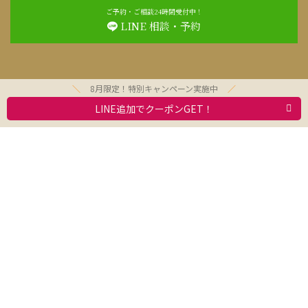
ご予約・ご相談24時間受付中！
LINE 相談・予約
8月限定！特別キャンペーン実施中
LINE追加でクーポンGET！
お問合わせ
利用規約
求人情報
動物取扱業者標識
会社案内
プライバシーポリシー
Copyright © 2021 Olivesitter