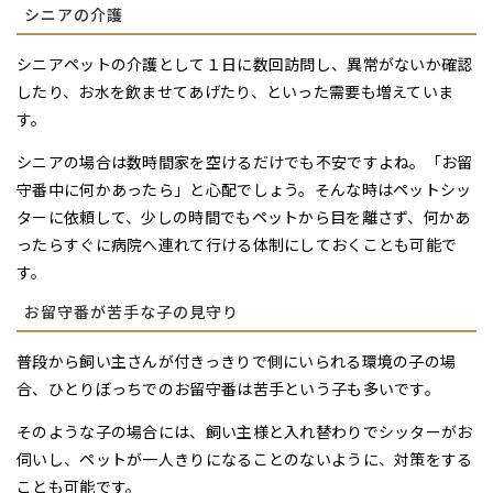
シニアの介護
シニアペットの介護として１日に数回訪問し、異常がないか確認
したり、お水を飲ませてあげたり、といった需要も増えていま
す。
シニアの場合は数時間家を空けるだけでも不安ですよね。「お留
守番中に何かあったら」と心配でしょう。そんな時はペットシッ
ターに依頼して、少しの時間でもペットから目を離さず、何かあ
ったらすぐに病院へ連れて行ける体制にしておくことも可能で
す。
お留守番が苦手な子の見守り
普段から飼い主さんが付きっきりで側にいられる環境の子の場
合、ひとりぼっちでのお留守番は苦手という子も多いです。
そのような子の場合には、飼い主様と入れ替わりでシッターがお
伺いし、ペットが一人きりになることのないように、対策をする
ことも可能です。