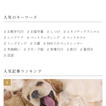
人気のキーワード
お散歩代行
お留守番
しつけ
エキゾチックアニマル
シニアケア
ペットウェディング
ペットホテル
リングドッグ
介護
初めてのペットシッター
多頭飼い
子犬・子猫
家事代行
旅行
薬投与
送迎
人気記事ランキング