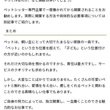
やって作るのか、など課題は多いでしょう。
ペットシッター専門企業で一度働かれてから開業されることをお
勧めします。実際に開業する方法や具体的な必要事項については
別記事でご紹介します。
まとめ
ペットは、飼い主にとって大切でたまらない家族の一員です。
「ペット」という立ち位置を超えて、「子ども」という位置付け
の方が近いのかもしれません。
それだけ大切な命を預かるのですから、責任は重大ですし、サー
ビスのクオリティも求められます。
しかし、大変なことばかりではありません。たくさんの可愛いペ
ットと触れ合い、愛情を与え合い、癒しをくれるペットと関わる
ことのできる素晴らしい仕事でもあります。
ご自身の努力によっては、独立開業し、一生働くことのできる魅
力的なお仕事です。