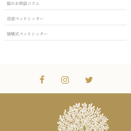
猫のお世話コラム
送迎ペットシッター
結婚式ペットシッター