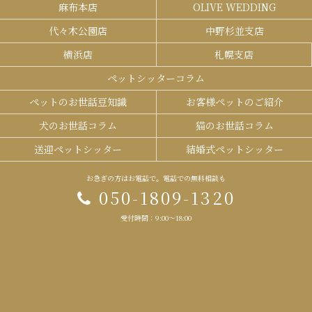
麻布本店
OLIVE WEDDING
代々木公園店
中野杉並支店
横浜店
札幌支店
ペットシッターコラム
ペットのお世話豆知識
お客様ペットのご紹介
犬のお世話コラム
猫のお世話コラム
送迎ペットシッター
結婚式ペットシッター
お急ぎの方はお電話で。電話での無料相談も
050-1809-1320
受付時間：9:00～18:00