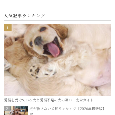
人気記事ランキング
愛情を受けている犬と愛情不足の犬の違い｜完全ガイド
毛が抜けない犬種ランキング【2026年最新版】｜
室...