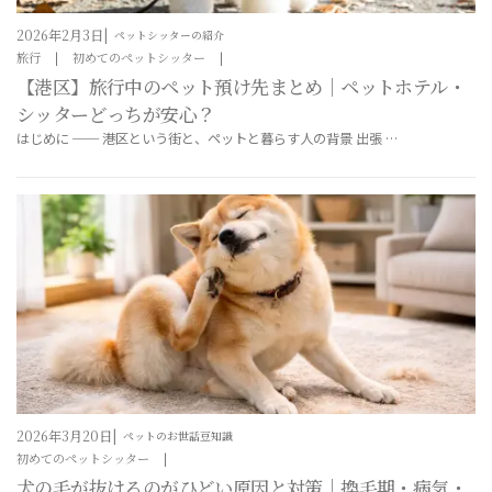
2026年2月3日
ペットシッターの紹介
旅行
初めてのペットシッター
【港区】旅行中のペット預け先まとめ｜ペットホテル・
シッターどっちが安心？
はじめに ── 港区という街と、ペットと暮らす人の背景 出張 …
2026年3月20日
ペットのお世話豆知識
初めてのペットシッター
犬の毛が抜けるのがひどい原因と対策｜換毛期・病気・