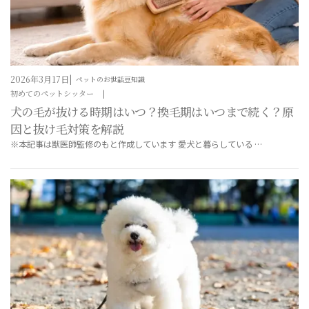
2026年3月17日
ペットのお世話豆知識
初めてのペットシッター
犬の毛が抜ける時期はいつ？換毛期はいつまで続く？原
因と抜け毛対策を解説
※本記事は獣医師監修のもと作成しています 愛犬と暮らしている …