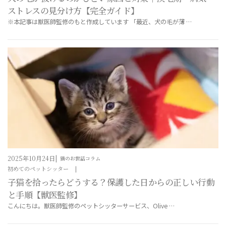
ストレスの見分け方【完全ガイド】
※本記事は獣医師監修のもと作成しています 「最近、犬の毛が薄 …
2025年10月24日
猫のお世話コラム
初めてのペットシッター
子猫を拾ったらどうする？保護した日からの正しい行動
と手順【獣医監修】
こんにちは。獣医師監修のペットシッターサービス、Olive …