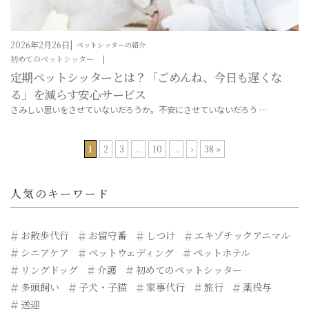
2026年2月26日
ペットシッターの紹介
初めてのペットシッター
定期ペットシッターとは？「ごめんね、今日も遅くな
る」を減らす安心サービス
さみしい思いをさせていないだろうか。不安にさせていないだろう …
1
2
3
...
10
...
›
38 »
人気のキーワード
お散歩代行
お留守番
しつけ
エキゾチックアニマル
シニアケア
ペットウェディング
ペットホテル
リングドッグ
介護
初めてのペットシッター
多頭飼い
子犬・子猫
家事代行
旅行
薬投与
送迎