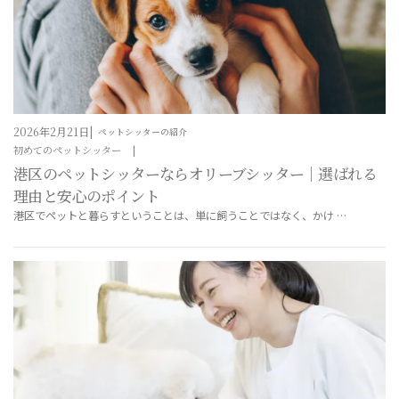
2026年2月21日
ペットシッターの紹介
初めてのペットシッター
港区のペットシッターならオリーブシッター｜選ばれる
理由と安心のポイント
港区でペットと暮らすということは、単に飼うことではなく、かけ …