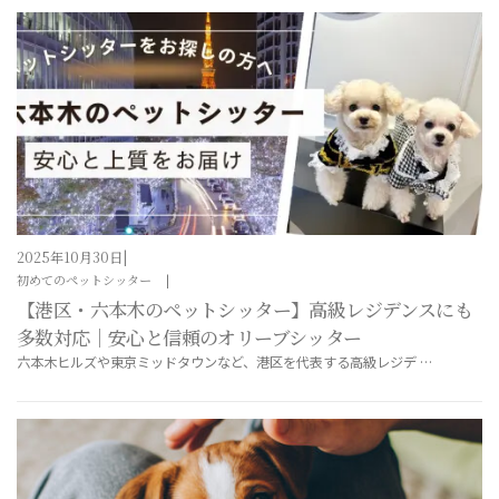
2025年10月30日
初めてのペットシッター
【港区・六本木のペットシッター】高級レジデンスにも
多数対応｜安心と信頼のオリーブシッター
六本木ヒルズや東京ミッドタウンなど、港区を代表する高級レジデ …