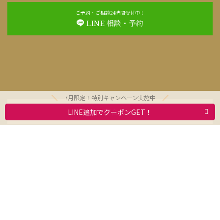
ご予約・ご相談24時間受付中！
LINE 相談・予約
7月限定！特別キャンペーン実施中
お問合わせ
LINE追加でクーポンGET！
利用規約
求人情報
動物取扱業者標識
会社案内
プライバシーポリシー
Copyright © 2021 Olivesitter