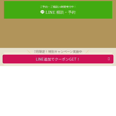
ご予約・ご相談24時間受付中！
LINE 相談・予約
7月限定！特別キャンペーン実施中
お問合わせ
LINE追加でクーポンGET！
利用規約
求人情報
動物取扱業者標識
会社案内
プライバシーポリシー
Copyright © 2021 Olivesitter