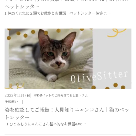
ペットシッター
1.仲良く元気に２頭でお散歩とお世話｜ペットシッター 皆さま …
2022年11月7日
お客様ペットのご紹介
猫のお世話コラム
多頭飼い
姿を確認してご報告！人見知りニャンコさん｜猫のペッ
トシッター
1.ひとみしりにゃんこさん基本的なお世話&#x …