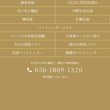
麻布本店
OLIVE WEDDING
代々木公園店
中野杉並支店
横浜店
札幌支店
ペットシッターコラム
ペットのお世話豆知識
お客様ペットのご紹介
犬のお世話コラム
猫のお世話コラム
送迎ペットシッター
結婚式ペットシッター
お急ぎの方はお電話で。電話での無料相談も
050-1809-1320
受付時間：9:00～18:00