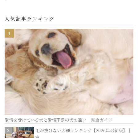
人気記事ランキング
愛情を受けている犬と愛情不足の犬の違い｜完全ガイド
毛が抜けない犬種ランキング【2026年最新版】｜
室...