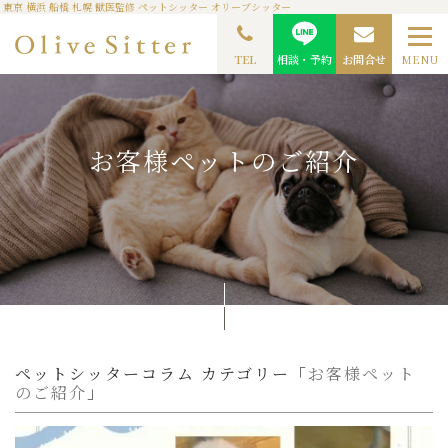
東京 横浜 船橋 札幌 獣医監修 ペットシッター オリーブシッター
TOP
ペットシッターコラム
お客様ペットのご紹介
TEL
相談・予約
お問合せ
MENU
お客様ペットのご紹介
ペットシッターコラム カテゴリー「
お客様ペット
のご紹介
」