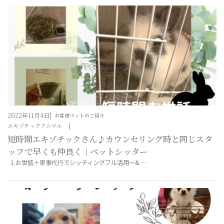
2022年11月4日
お客様ペットのご紹介
エキゾチックアニマル
短時間エキゾチックさん♪カウンセリング時と同じスタ
ッフで早くも仲良く｜ペットシッター
1.お世話＋家事代行でシッティングフル活用～& …