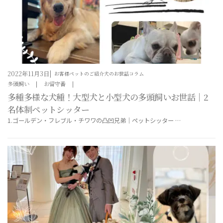
2022年11月3日
お客様ペットのご紹介
犬のお世話コラム
多頭飼い
お留守番
多種多様な犬種！大型犬と小型犬の多頭飼いお世話｜2
名体制ペットシッター
1.ゴールデン・フレブル・チワワの凸凹兄弟｜ペットシッター …